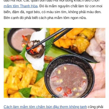
đậu Hà Nội. Các quán bún đậu Hà Nội đông khách đều chọn
mắm tôm Thanh Hóa
. Đó là mắm nguyên chất làm từ con moi
biển, đậm đà, ngọt béo, có màu sim tím, không phải màu đen.
Bên cạnh đó phải biết cách pha mắm tôm ngon nữa.
Cách làm mắm tôm chấm bún đậu thơm không tanh
cũng phải