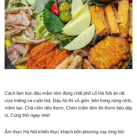
Cách làm bún đậu mắm tôm đúng chất phố cổ Hà Nội ăn rất
vừa miệng và cuốn hút. Đậu hũ thì vỏ giòn, bên trong núng nính,
mềm tan. Chả cốm dẻo thơm. Chén mắm tôm thì thơm béo dậy
vị. Cùng thử ngay nhé!
Ẩm thực Hà Nội khiến thực khách bốn phương say lòng bởi