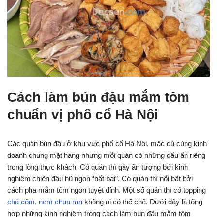
Cách làm bún đậu mắm tôm
chuẩn vị phố cổ Hà Nội
Các quán bún đậu ở khu vực phố cổ Hà Nội, mặc dù cùng kinh
doanh chung mặt hàng nhưng mỗi quán có những dấu ấn riêng
trong lòng thực khách. Có quán thì gây ấn tượng bởi kinh
nghiệm chiên đậu hũ ngon “bất bại”. Có quán thì nổi bật bởi
cách pha mắm tôm ngon tuyệt đỉnh. Một số quán thì có topping
chả cốm
,
nem chua rán
không ai có thể chê. Dưới đây là tổng
hợp những kinh nghiệm trong cách làm bún đậu mắm tôm