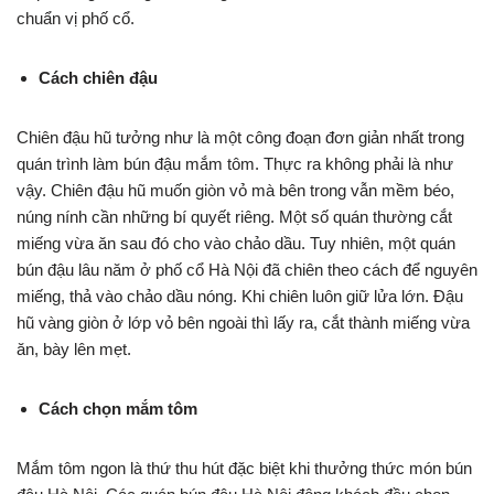
chuẩn vị phố cổ.
Cách chiên đậu
Chiên đậu hũ tưởng như là một công đoạn đơn giản nhất trong
quán trình làm bún đậu mắm tôm. Thực ra không phải là như
vậy. Chiên đậu hũ muốn giòn vỏ mà bên trong vẫn mềm béo,
núng nính cần những bí quyết riêng. Một số quán thường cắt
miếng vừa ăn sau đó cho vào chảo dầu. Tuy nhiên, một quán
bún đậu lâu năm ở phố cổ Hà Nội đã chiên theo cách để nguyên
miếng, thả vào chảo dầu nóng. Khi chiên luôn giữ lửa lớn. Đậu
hũ vàng giòn ở lớp vỏ bên ngoài thì lấy ra, cắt thành miếng vừa
ăn, bày lên mẹt.
Cách chọn mắm tôm
Mắm tôm ngon là thứ thu hút đặc biệt khi thưởng thức món bún