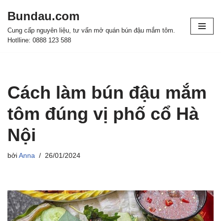
Bundau.com
Chuyển
Cung cấp nguyên liệu, tư vấn mở quán bún đậu mắm tôm.
tới
Hotlline: 0888 123 588
nội
dung
Cách làm bún đậu mắm
tôm đúng vị phố cổ Hà
Nội
bởi
Anna
26/01/2024