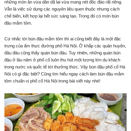
những món ăn vừa dân dã lại vừa mang nét độc đáo rất riêng.
Vẫn là việc sử dụng các nguyên liệu quen thuộc nhưng cách
chế biến, kết hợp lại hết sức sáng tạo. Trong đó có món bún
đậu mắm tôm.
Cứ nhắc tới bún đậu mắm tôm thì ai cũng biết đây là một đặc
trưng của ẩm thực đường phố Hà Nội. Ở khắp các quận huyện,
đâu đâu cũng thấy quán bún đậu. Tuy nhiên, những quán bún
đậu ở lâu năm ở phố cổ luôn thu hút một lượng lớn du khách
trong nước và quốc tế tới thưởng thức. Vậy bún đậu phố cổ Hà
Nội có gì đặc biệt? Cũng tìm hiểu ngay cách làm bún đậu mắm
tôm chuẩn vị phố cổ Hà Nội trong bài viết này nhé!