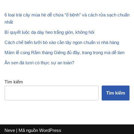
6 loại trái cây mùa hè dễ chứa “ổ bệnh” và cách rửa sạch chuẩn
nhất
Bí quyết luộc dạ dày heo trắng giòn, không hôi
Cách chế biến lưỡi bò xào cần tây ngon chuẩn vị nhà hàng
Mâm lễ cúng Rằm tháng Giêng đủ đầy, trang trọng mà dễ làm
Ăn sen đá tươi có thực sự an toàn?
Tìm kiếm
Tìm kiếm
Neve
| Mã nguồn
WordPress