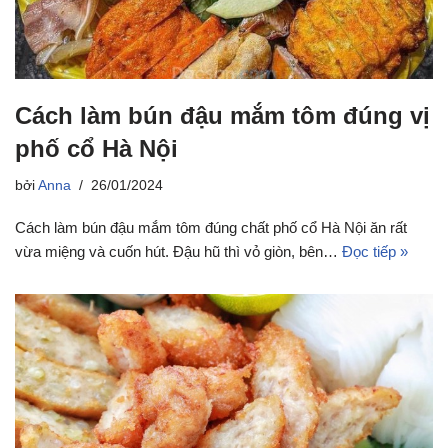
Cách làm bún đậu mắm tôm đúng vị
phố cổ Hà Nội
bởi
Anna
26/01/2024
Cách làm bún đậu mắm tôm đúng chất phố cổ Hà Nội ăn rất
vừa miệng và cuốn hút. Đậu hũ thì vỏ giòn, bên…
Đọc tiếp »