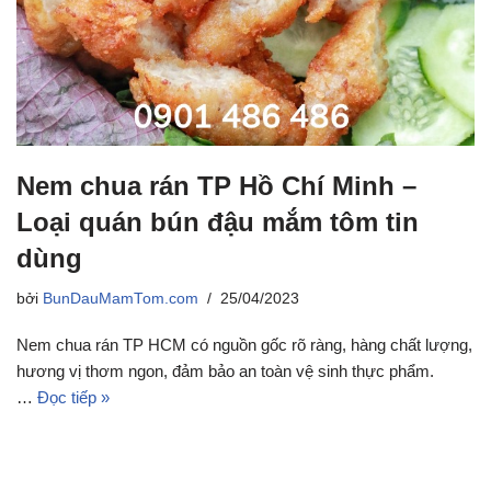
Nem chua rán TP Hồ Chí Minh –
Loại quán bún đậu mắm tôm tin
dùng
bởi
BunDauMamTom.com
25/04/2023
Nem chua rán TP HCM có nguồn gốc rõ ràng, hàng chất lượng,
hương vị thơm ngon, đảm bảo an toàn vệ sinh thực phẩm.
…
Đọc tiếp »