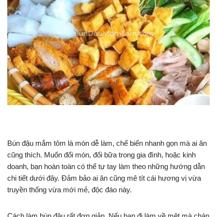
Bún đậu mắm tôm là món dễ làm, chế biến nhanh gọn mà ai ăn
cũng thích. Muốn đổi món, đổi bữa trong gia đình, hoặc kinh
doanh, bạn hoàn toàn có thể tự tay làm theo những hướng dẫn
chi tiết dưới đây. Đảm bảo ai ăn cũng mê tít cái hương vị vừa
truyền thống vừa mới mẻ, độc đáo này.
Cách làm bún đậu rất đơn giản. Nếu bạn đi làm về mệt mà chán