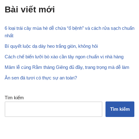
Bài viết mới
6 loại trái cây mùa hè dễ chứa “ổ bệnh” và cách rửa sạch chuẩn
nhất
Bí quyết luộc dạ dày heo trắng giòn, không hôi
Cách chế biến lưỡi bò xào cần tây ngon chuẩn vị nhà hàng
Mâm lễ cúng Rằm tháng Giêng đủ đầy, trang trọng mà dễ làm
Ăn sen đá tươi có thực sự an toàn?
Tìm kiếm
Tìm kiếm