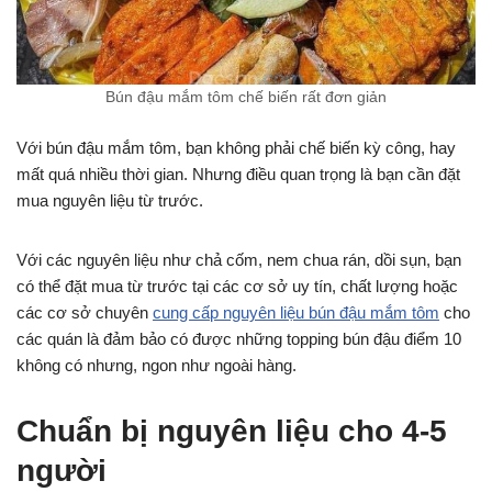
Bún đậu mắm tôm chế biến rất đơn giản
Với bún đậu mắm tôm, bạn không phải chế biến kỳ công, hay
mất quá nhiều thời gian. Nhưng điều quan trọng là bạn cần đặt
mua nguyên liệu từ trước.
Với các nguyên liệu như chả cốm, nem chua rán, dồi sụn, bạn
có thể đặt mua từ trước tại các cơ sở uy tín, chất lượng hoặc
các cơ sở chuyên
cung cấp nguyên liệu bún đậu mắm tôm
cho
các quán là đảm bảo có được những topping bún đậu điểm 10
không có nhưng, ngon như ngoài hàng.
Chuẩn bị nguyên liệu
cho 4-5
người