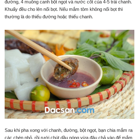
đường, 4 muỗng canh bột ngọt và nước cốt của 4-5 trái chanh.
Khuấy đều cho lên nổi bọt. Nếu mắm tôm không nổi bọt thì
thường là do thiếu đường hoặc thiếu chanh.
Sau khi pha xong với chanh, đường, bột ngọt, bạn chia mắm ra
các chén nhỏ, rồi rưới chút dầu nóng vừa đậu chả vào để mắm