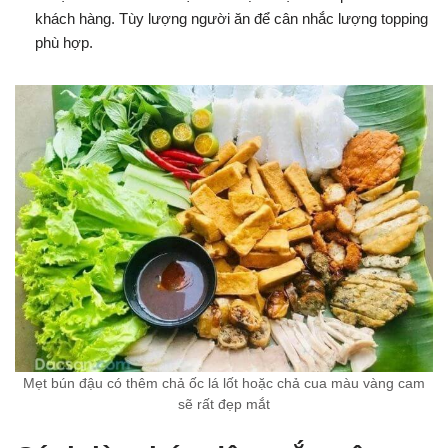
khách hàng. Tùy lượng người ăn để cân nhắc lượng topping
phù hợp.
Mẹt bún đậu có thêm chả ốc lá lốt hoặc chả cua màu vàng cam
sẽ rất đẹp mắt