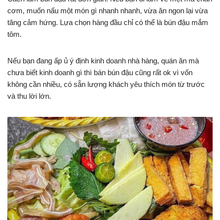
cơm, muốn nấu một món gì nhanh nhanh, vừa ăn ngon lại vừa
tăng cảm hứng. Lựa chọn hàng đầu chỉ có thể là bún đậu mắm
tôm.
Nếu bạn đang ấp ủ ý định kinh doanh nhà hàng, quán ăn mà
chưa biết kinh doanh gì thì bán bún đậu cũng rất ok vì vốn
không cần nhiều, có sẵn lượng khách yêu thích món từ trước
và thu lời lớn.