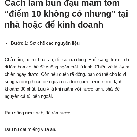
Cách làm bún đậu mắm tôm
“điểm 10 không có nhưng” tại
nhà hoặc để kinh doanh
Bước 1: Sơ chế các nguyên liệu
Chả cốm, nem chua rán, dồi sụn rã đông. Buổi sáng, trước khi
đi làm bạn có thể để xuống ngăn mát tủ lạnh. Chiều về là lấy ra
chiên ngay được. Còn nếu quên rã đông, bạn có thể cho lò vi
sóng rã đông hoặc để nguyên cả túi ngâm trước nước lạnh
khoảng 30 phút. Lưu ý là khi ngâm với nước lạnh, phải để
nguyên cả túi bên ngoài.
Rau sống rửa sạch, để ráo nước.
Đậu hũ cắt miếng vừa ăn.