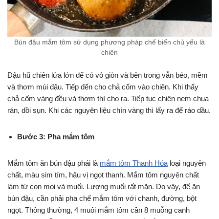
Bún đậu mắm tôm sử dụng phương pháp chế biến chủ yếu là
chiên
Đậu hũ chiên lửa lớn để có vỏ giòn và bên trong vẫn béo, mềm
và thơm mùi đậu. Tiếp đến cho chả cốm vào chiên. Khi thấy
chả cốm vàng đều và thơm thì cho ra. Tiếp tục chiên nem chua
rán, dồi sụn. Khi các nguyên liệu chín vàng thì lấy ra để ráo dầu.
Bước 3: Pha mắm tôm
Mắm tôm ăn bún đậu phải là
mắm tôm Thanh Hóa
loại nguyên
chất, màu sim tím, hậu vị ngọt thanh. Mắm tôm nguyên chất
làm từ con moi và muối. Lượng muối rất mặn. Do vậy, để ăn
bún đậu, cần phải pha chế mắm tôm với chanh, đường, bột
ngọt. Thông thường, 4 muôi mắm tôm cần 8 muỗng canh