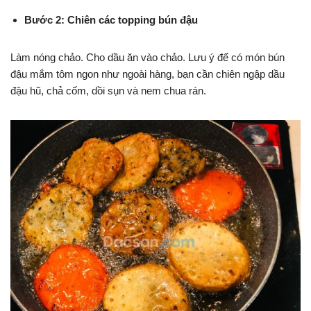
Bước 2: Chiên các topping bún đậu
Làm nóng chảo. Cho dầu ăn vào chảo. Lưu ý để có món bún
đậu mắm tôm ngon như ngoài hàng, bạn cần chiên ngập dầu
đậu hũ, chả cốm, dồi sụn và nem chua rán.