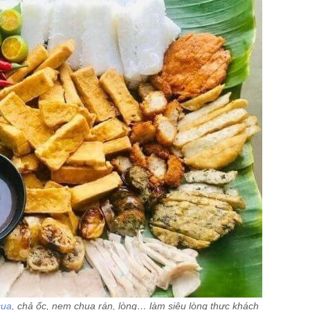
cua
, chả ốc, nem chua rán, lòng… làm siêu lòng thực khách