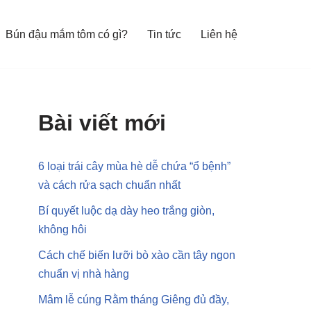
Bún đậu mắm tôm có gì?
Tin tức
Liên hệ
Bài viết mới
6 loại trái cây mùa hè dễ chứa “ổ bệnh”
và cách rửa sạch chuẩn nhất
Bí quyết luộc dạ dày heo trắng giòn,
không hôi
Cách chế biến lưỡi bò xào cần tây ngon
chuẩn vị nhà hàng
Mâm lễ cúng Rằm tháng Giêng đủ đầy,