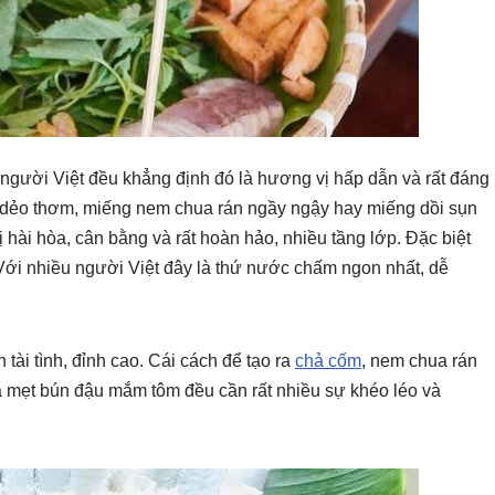
gười Việt đều khẳng định đó là hương vị hấp dẫn và rất đáng
m dẻo thơm, miếng nem chua rán ngầy ngậy hay miếng dồi sụn
 hài hòa, cân bằng và rất hoàn hảo, nhiều tầng lớp. Đặc biệt
Với nhiều người Việt đây là thứ nước chấm ngon nhất, dễ
tài tình, đỉnh cao. Cái cách để tạo ra
chả cốm
, nem chua rán
 mẹt bún đậu mắm tôm đều cần rất nhiều sự khéo léo và