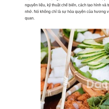
nguyên liệu, kỹ thuật chế biến, cách tạo hình và
nhớ. Nó không chỉ là sự hòa quyện của hương vị
quan.