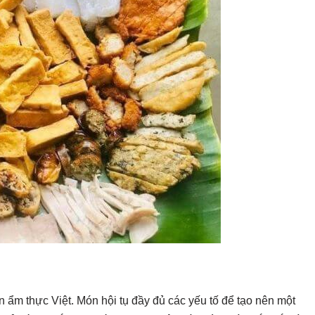
n ẩm thực Việt. Món hội tụ đầy đủ các yếu tố để tạo nên một