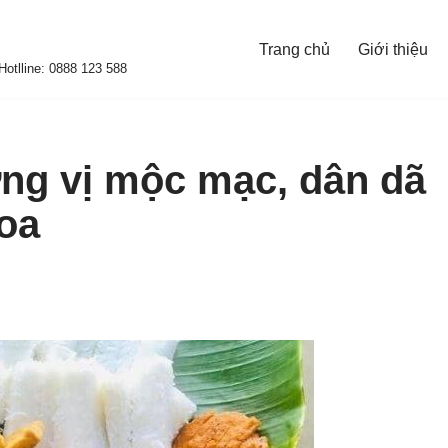
Trang chủ
Giới thiệu
otlline: 0888 123 588
ng vị mộc mạc, dân dã
oa