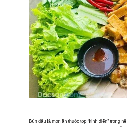
Bún đậu là món ăn thuộc top “kinh điển” trong nề