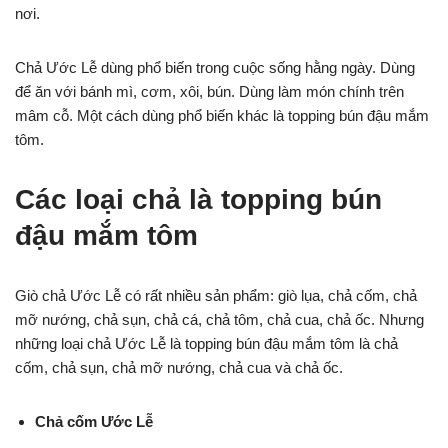
nơi.
Chả Ước Lễ dùng phổ biến trong cuộc sống hằng ngày. Dùng
để ăn với bánh mì, cơm, xôi, bún. Dùng làm món chính trên
mâm cỗ. Một cách dùng phổ biến khác là topping bún đậu mắm
tôm.
Các loại chả là topping bún
đậu mắm tôm
Giò chả Ước Lễ có rất nhiều sản phẩm: giò lụa, chả cốm, chả
mỡ nướng, chả sụn, chả cá, chả tôm, chả cua, chả ốc. Nhưng
những loại chả Ước Lễ là topping bún đậu mắm tôm là chả
cốm, chả sụn, chả mỡ nướng, chả cua và chả ốc.
Chả cốm Ước Lễ