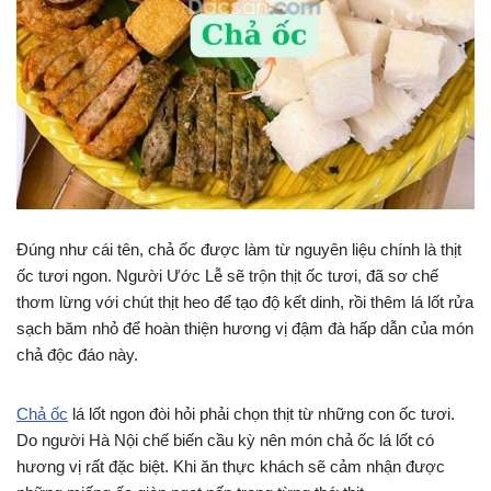
Đúng như cái tên, chả ốc được làm từ nguyên liệu chính là thịt
ốc tươi ngon. Người Ước Lễ sẽ trộn thịt ốc tươi, đã sơ chế
thơm lừng với chút thịt heo để tạo độ kết dinh, rồi thêm lá lốt rửa
sạch băm nhỏ để hoàn thiện hương vị đậm đà hấp dẫn của món
chả độc đáo này.
Chả ốc
lá lốt ngon đòi hỏi phải chọn thịt từ những con ốc tươi.
Do người Hà Nội chế biến cầu kỳ nên món chả ốc lá lốt có
hương vị rất đặc biệt. Khi ăn thực khách sẽ cảm nhận được