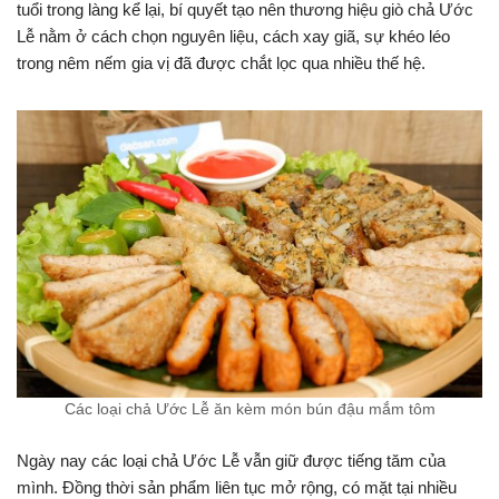
tuổi trong làng kể lại, bí quyết tạo nên thương hiệu giò chả Ước
Lễ nằm ở cách chọn nguyên liệu, cách xay giã, sự khéo léo
trong nêm nếm gia vị đã được chắt lọc qua nhiều thế hệ.
Các loại chả Ước Lễ ăn kèm món bún đậu mắm tôm
Ngày nay các loại chả Ước Lễ vẫn giữ được tiếng tăm của
mình. Đồng thời sản phẩm liên tục mở rộng, có mặt tại nhiều