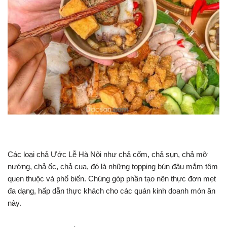
Các loại chả Ước Lễ Hà Nội như chả cốm, chả sụn, chả mỡ
nướng, chả ốc, chả cua, đó là những topping bún đậu mắm tôm
quen thuộc và phổ biến. Chúng góp phần tạo nên thực đơn mẹt
đa dạng, hấp dẫn thực khách cho các quán kinh doanh món ăn
này.