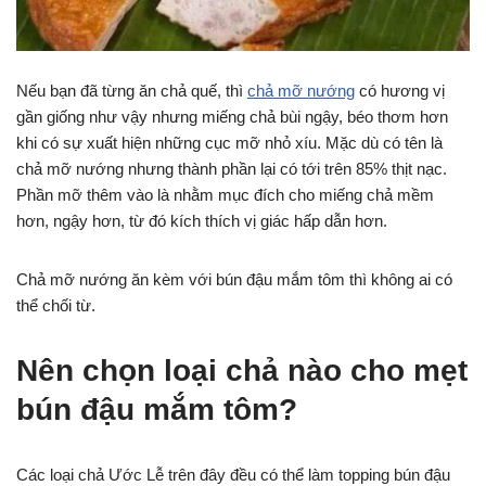
Nếu bạn đã từng ăn chả quế, thì
chả mỡ nướng
có hương vị
gần giống như vậy nhưng miếng chả bùi ngậy, béo thơm hơn
khi có sự xuất hiện những cục mỡ nhỏ xíu. Mặc dù có tên là
chả mỡ nướng nhưng thành phần lại có tới trên 85% thịt nạc.
Phần mỡ thêm vào là nhằm mục đích cho miếng chả mềm
hơn, ngậy hơn, từ đó kích thích vị giác hấp dẫn hơn.
Chả mỡ nướng ăn kèm với bún đậu mắm tôm thì không ai có
thể chối từ.
Nên chọn loại chả nào cho mẹt
bún đậu mắm tôm?
Các loại chả Ước Lễ trên đây đều có thể làm topping bún đậu