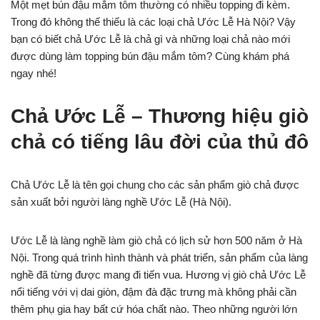
Một mẹt bún đậu mắm tôm thường có nhiều topping đi kèm.
Trong đó không thế thiếu là các loại chả Ước Lễ Hà Nội? Vậy
bạn có biết chả Ước Lễ là chả gì và những loại chả nào mới
được dùng làm topping bún đậu mắm tôm? Cùng khám phá
ngay nhé!
Chả Ước Lễ – Thương hiệu giò
chả có tiếng lâu đời của thủ đô
Chả Ước Lễ là tên gọi chung cho các sản phẩm giò chả được
sản xuất bởi người làng nghề Ước Lễ (Hà Nội).
Ước Lễ là làng nghề làm giò chả có lịch sử hơn 500 năm ở Hà
Nội. Trong quá trình hình thành và phát triển, sản phẩm của làng
nghề đã từng được mang đi tiến vua. Hương vị giò chả Ước Lễ
nổi tiếng với vị dai giòn, đậm đà đặc trưng mà không phải cần
thêm phụ gia hay bất cứ hóa chất nào. Theo những người lớn