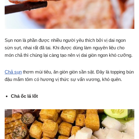
Sụn non là phần được nhiều người yêu thích bởi vị dai ngon
sừn sựt, nhai rất đã tai. Khi được dùng làm nguyên liệu cho
món chả thì chúng lại càng tạo nên vị dai giòn ngon khó cưỡng.
Chả sụn
thơm mùi tiêu, ăn giòn giòn sần sật. Đây là topping bún
đậu mắm tôm có hương vị thức sự vấn vương, khó quên.
Chả ốc lá lốt