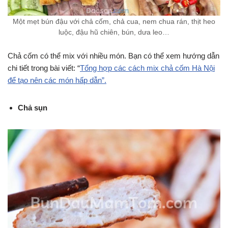
Một mẹt bún đậu với chả cốm, chả cua, nem chua rán, thịt heo
luộc, đậu hũ chiên, bún, dưa leo…
Chả cốm có thể mix với nhiều món. Bạn có thể xem hướng dẫn
chi tiết trong bài viết: “
Tổng hợp các cách mix chả cốm Hà Nội
để tạo nên các món hấp dẫn”.
Chả sụn