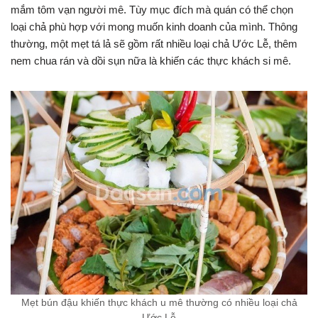
mắm tôm vạn người mê. Tùy mục đích mà quán có thể chọn
loại chả phù hợp với mong muốn kinh doanh của mình. Thông
thường, một mẹt tá lả sẽ gồm rất nhiều loại chả Ước Lễ, thêm
nem chua rán và dồi sụn nữa là khiến các thực khách si mê.
Mẹt bún đậu khiến thực khách u mê thường có nhiều loại chả
Ước Lễ