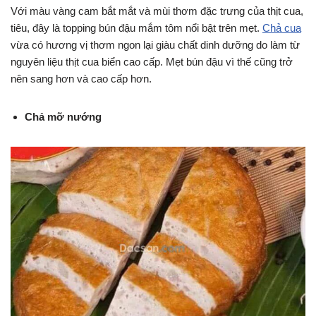
Với màu vàng cam bắt mắt và mùi thơm đặc trưng của thịt cua,
tiêu, đây là topping bún đậu mắm tôm nổi bật trên mẹt.
Chả cua
vừa có hương vị thơm ngon lại giàu chất dinh dưỡng do làm từ
nguyên liệu thịt cua biển cao cấp. Mẹt bún đậu vì thế cũng trở
nên sang hơn và cao cấp hơn.
Chả mỡ nướng