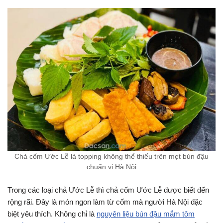
Chả cốm Ước Lễ là topping không thể thiếu trên mẹt bún đậu
chuẩn vị Hà Nội
Trong các loại chả Ước Lễ thì chả cốm Ước Lễ được biết đến
rộng rãi. Đây là món ngon làm từ cốm mà người Hà Nội đặc
biệt yêu thích. Không chỉ là
nguyên liệu bún đậu mắm tôm