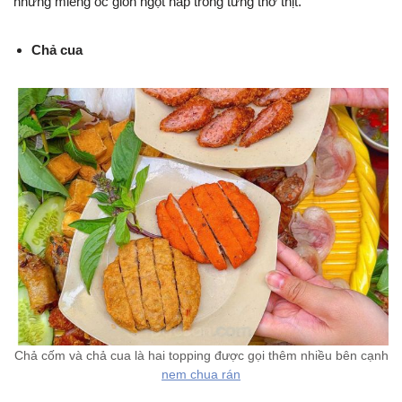
những miếng ốc giòn ngọt nấp trong từng thớ thịt.
Chả cua
Chả cốm và chả cua là hai topping được gọi thêm nhiều bên cạnh
nem chua rán