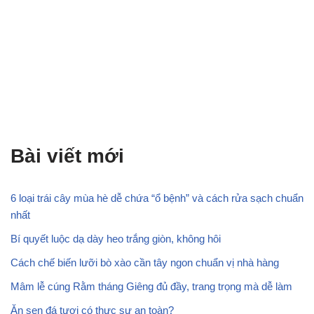
Bài viết mới
6 loại trái cây mùa hè dễ chứa “ổ bệnh” và cách rửa sạch chuẩn
nhất
Bí quyết luộc dạ dày heo trắng giòn, không hôi
Cách chế biến lưỡi bò xào cần tây ngon chuẩn vị nhà hàng
Mâm lễ cúng Rằm tháng Giêng đủ đầy, trang trọng mà dễ làm
Ăn sen đá tươi có thực sự an toàn?