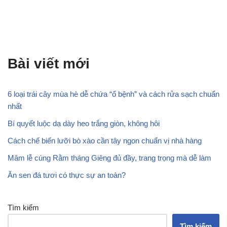
Bài viết mới
6 loại trái cây mùa hè dễ chứa “ổ bệnh” và cách rửa sạch chuẩn
nhất
Bí quyết luộc dạ dày heo trắng giòn, không hôi
Cách chế biến lưỡi bò xào cần tây ngon chuẩn vị nhà hàng
Mâm lễ cúng Rằm tháng Giêng đủ đầy, trang trọng mà dễ làm
Ăn sen đá tươi có thực sự an toàn?
Tìm kiếm
Tìm kiếm