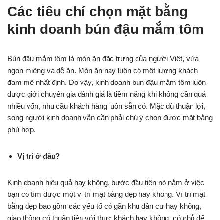
Các tiêu chí chọn mặt bằng
kinh doanh bún đậu mắm tôm
Bún đậu mắm tôm là món ăn đặc trưng của người Việt, vừa
ngon miệng và dễ ăn. Món ăn này luôn có một lượng khách
đam mê nhất định. Do vậy, kinh doanh bún đậu mắm tôm luôn
được giới chuyên gia đánh giá là tiềm năng khi không cần quá
nhiều vốn, nhu cầu khách hàng luôn sẵn có. Mặc dù thuận lợi,
song người kinh doanh vẫn cần phải chú ý chọn được mặt bằng
phù hợp.
Vị trí ở đâu?
Kinh doanh hiệu quả hay không, bước đầu tiên nó nằm ở việc
bạn có tìm được một vị trí mặt bằng đẹp hay không. Ví trí mặt
bằng đẹp bao gồm các yếu tố có gần khu dân cư hay không,
giao thông có thuận tiện với thực khách hay không, có chỗ để