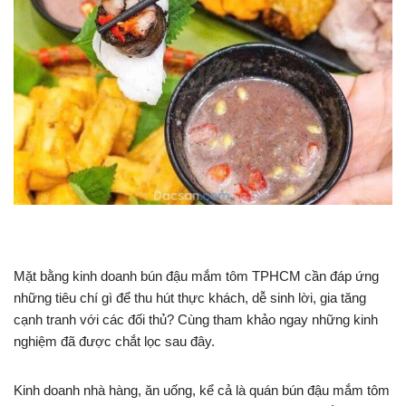
Mặt bằng kinh doanh bún đậu mắm tôm TPHCM cần đáp ứng
những tiêu chí gì để thu hút thực khách, dễ sinh lời, gia tăng
cạnh tranh với các đối thủ? Cùng tham khảo ngay những kinh
nghiệm đã được chắt lọc sau đây.
Kinh doanh nhà hàng, ăn uống, kể cả là quán bún đậu mắm tôm