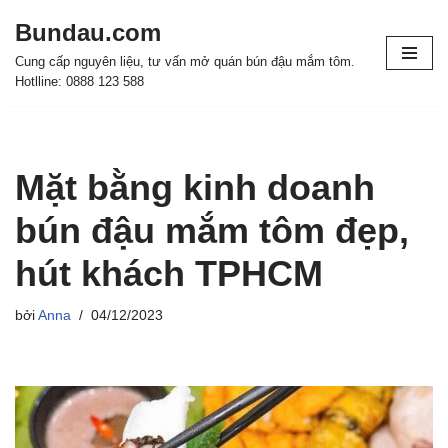
Bundau.com
Chuyển
Cung cấp nguyên liệu, tư vấn mở quán bún đậu mắm tôm.
tới
Hotlline: 0888 123 588
nội
dung
Mặt bằng kinh doanh
bún đậu mắm tôm đẹp,
hút khách TPHCM
bởi
Anna
04/12/2023