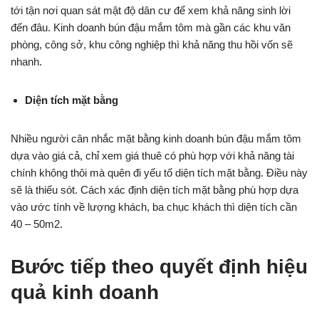
tới tận nơi quan sát mật độ dân cư để xem khả năng sinh lời
đến đâu. Kinh doanh bún đậu mắm tôm mà gần các khu văn
phòng, công sở, khu công nghiệp thì khả năng thu hồi vốn sẽ
nhanh.
Diện tích mặt bằng
Nhiều người cân nhắc mặt bằng kinh doanh bún đậu mắm tôm
dựa vào giá cả, chỉ xem giá thuê có phù hợp với khả năng tài
chính không thôi mà quên đi yếu tố diện tích mặt bằng. Điều này
sẽ là thiếu sót. Cách xác định diện tích mặt bằng phù hợp dựa
vào ước tính về lượng khách, ba chục khách thì diện tích cần
40 – 50m2.
Bước tiếp theo
quyết định hiệu
quả kinh doanh