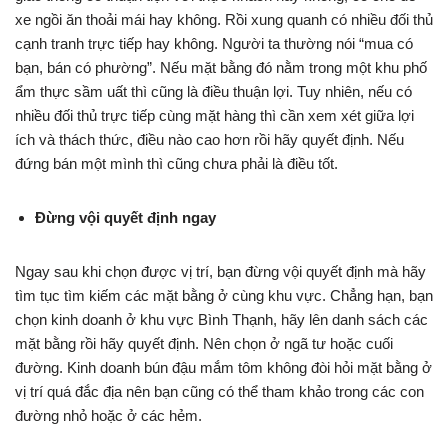
xe ngồi ăn thoải mái hay không. Rồi xung quanh có nhiều đối thủ
cạnh tranh trực tiếp hay không. Người ta thường nói “mua có
bạn, bán có phường”. Nếu mặt bằng đó nằm trong một khu phố
ẩm thực sầm uất thì cũng là điều thuận lợi. Tuy nhiên, nếu có
nhiều đối thủ trực tiếp cùng mặt hàng thì cần xem xét giữa lợi
ích và thách thức, điều nào cao hơn rồi hãy quyết định. Nếu
đứng bán một mình thì cũng chưa phải là điều tốt.
Đừng vội quyết định ngay
Ngay sau khi chọn được vị trí, bạn đừng vội quyết định mà hãy
tìm tục tìm kiếm các mặt bằng ở cùng khu vực. Chẳng hạn, bạn
chọn kinh doanh ở khu vực Bình Thạnh, hãy lên danh sách các
mặt bằng rồi hãy quyết định. Nên chọn ở ngã tư hoặc cuối
đường. Kinh doanh bún đậu mắm tôm không đòi hỏi mặt bằng ở
vị trí quá đắc địa nên bạn cũng có thể tham khảo trong các con
đường nhỏ hoặc ở các hẻm.