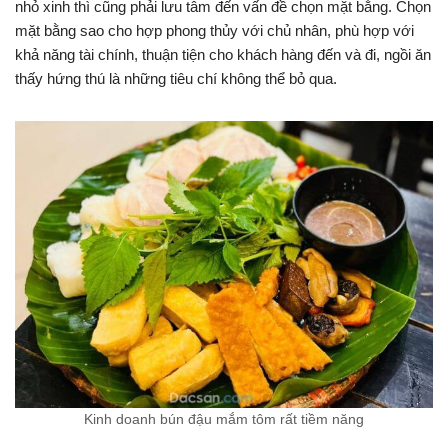
nhỏ xinh thì cũng phải lưu tâm đến vấn đề chọn mặt bằng. Chọn
mặt bằng sao cho hợp phong thủy với chủ nhân, phù hợp với
khả năng tài chính, thuận tiện cho khách hàng đến và đi, ngồi ăn
thấy hứng thú là những tiêu chí không thể bỏ qua.
Kinh doanh bún đậu mắm tôm rất tiềm năng