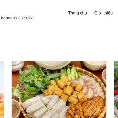
Trang chủ
Giới thiệu
otlline: 0888 123 588