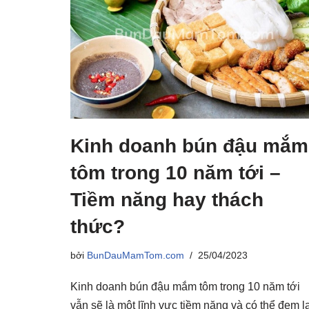
Kinh doanh bún đậu mắm
tôm trong 10 năm tới –
Tiềm năng hay thách
thức?
bởi
BunDauMamTom.com
25/04/2023
Kinh doanh bún đậu mắm tôm trong 10 năm tới
vẫn sẽ là một lĩnh vực tiềm năng và có thể đem lạ