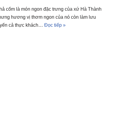
hả cốm là món ngon đặc trưng của xứ Hà Thành
hưng hương vị thơm ngon của nó còn làm lưu
uyến cả thực khách…
Đọc tiếp »