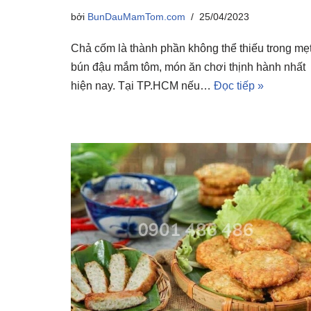
bởi
BunDauMamTom.com
25/04/2023
Chả cốm là thành phần không thể thiếu trong mẹ
bún đậu mắm tôm, món ăn chơi thịnh hành nhất
hiện nay. Tại TP.HCM nếu…
Đọc tiếp »