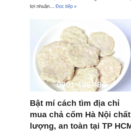
lợi nhuận…
Đọc tiếp »
Bật mí cách tìm địa chỉ
mua chả cốm Hà Nội chất
lượng, an toàn tại TP HC