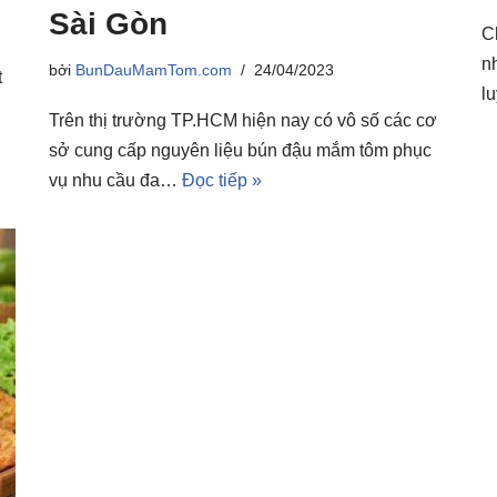
Sài Gòn
C
n
bởi
BunDauMamTom.com
24/04/2023
t
l
Trên thị trường TP.HCM hiện nay có vô số các cơ
sở cung cấp nguyên liệu bún đậu mắm tôm phục
vụ nhu cầu đa…
Đọc tiếp »