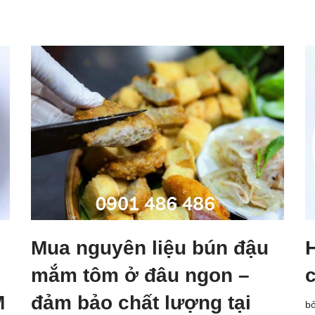
Mua nguyên liệu bún đậu
mắm tôm ở đâu ngon –
M
đảm bảo chất lượng tại
b