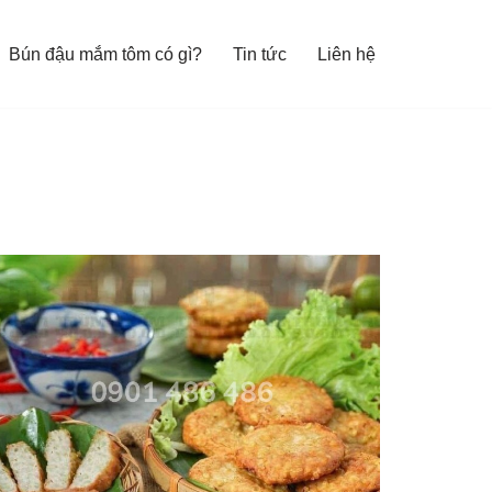
Bún đậu mắm tôm có gì?
Tin tức
Liên hệ