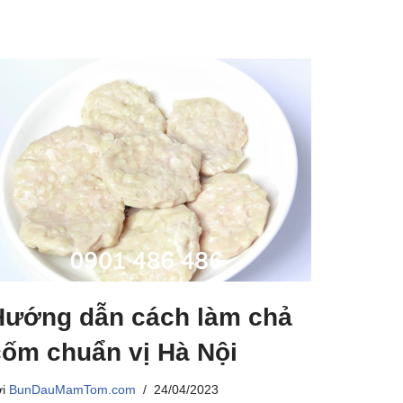
Hướng dẫn cách làm chả
cốm chuẩn vị Hà Nội
ởi
BunDauMamTom.com
24/04/2023