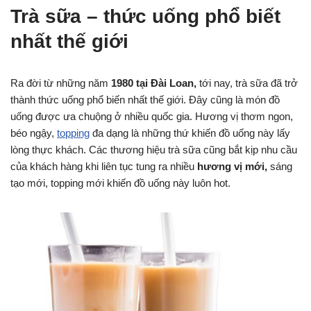
Trà sữa – thức uống phổ biết
nhất thế giới
Ra đời từ những năm
1980 tại Đài Loan,
tới nay, trà sữa đã trở
thành thức uống phổ biến nhất thế giới. Đây cũng là món đồ
uống được ưa chuộng ở nhiều quốc gia. Hương vị thơm ngon,
béo ngậy,
topping
đa dạng là những thứ khiến đồ uống này lấy
lòng thực khách. Các thương hiệu trà sữa cũng bắt kịp nhu cầu
của khách hàng khi liên tục tung ra nhiều
hương vị mới,
sáng
tạo mới, topping mới khiến đồ uống này luôn hot.