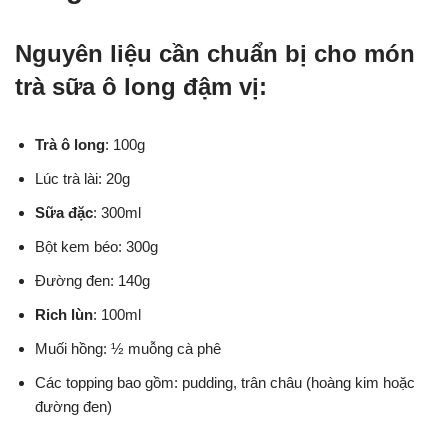
Nguyên liệu cần chuẩn bị cho món
trà sữa ô long đậm vị:
Trà ô long
: 100g
Lúc trà lài: 20g
Sữa đặc
: 300ml
Bột kem béo: 300g
Đường đen: 140g
Rich lùn
: 100ml
Muối hồng: ½ muỗng cà phê
Các topping bao gồm: pudding, trân châu (hoàng kim hoặc
đường đen)