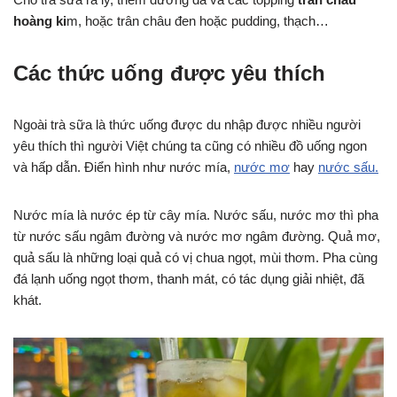
hoàng ki
m, hoặc trân châu đen hoặc pudding, thạch…
Các thức uống được yêu thích
Ngoài trà sữa là thức uống được du nhập được nhiều người
yêu thích thì người Việt chúng ta cũng có nhiều đồ uống ngon
và hấp dẫn. Điển hình như nước mía,
nước mơ
hay
nước sấu.
Nước mía là nước ép từ cây mía. Nước sấu, nước mơ thì pha
từ nước sấu ngâm đường và nước mơ ngâm đường. Quả mơ,
quả sấu là những loại quả có vị chua ngọt, mùi thơm. Pha cùng
đá lạnh uống ngọt thơm, thanh mát, có tác dụng giải nhiệt, đã
khát.