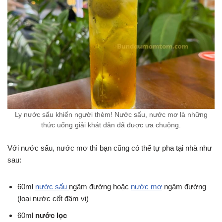
Ly nước sấu khiến người thèm! Nước sấu, nước mơ là những
thức uống giải khát dân dã được ưa chuộng.
Với nước sấu, nước mơ thì bạn cũng có thể tự pha tại nhà như
sau:
60ml
nước sấu
ngâm đường hoặc
nước mơ
ngâm đường
(loại nước cốt đậm vị)
60ml
nước lọc