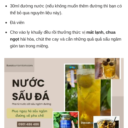
30ml đường nước (nếu không muốn thêm đường thì bạn có
thể bỏ qua nguyên liệu này).
Đá viên
Cho vào ly khuấy đều rồi thưởng thức vị
mát lạnh, chua
ngọt
hài hòa, chút the cay và cắn những quả quả sấu ngâm
giòn tan trong miệng.