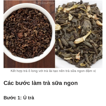
Kết hợp trà ô long với trà lài tạo nên trà sữa ngon đậm vị
Các bước làm trà sữa ngon
Bước 1: Ủ trà