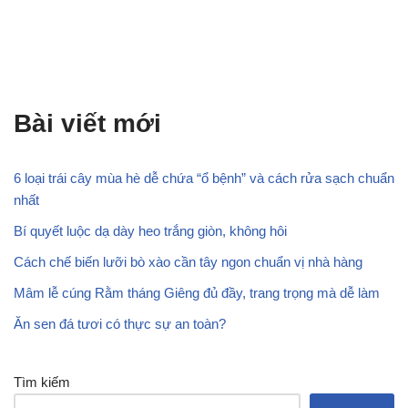
Bài viết mới
6 loại trái cây mùa hè dễ chứa “ổ bệnh” và cách rửa sạch chuẩn
nhất
Bí quyết luộc dạ dày heo trắng giòn, không hôi
Cách chế biến lưỡi bò xào cần tây ngon chuẩn vị nhà hàng
Mâm lễ cúng Rằm tháng Giêng đủ đầy, trang trọng mà dễ làm
Ăn sen đá tươi có thực sự an toàn?
Tìm kiếm