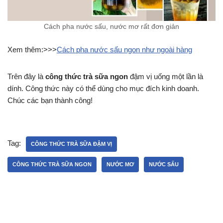
Cách pha nước sấu, nước mơ rất đơn giản
Xem thêm:>>>
Cách pha nước sấu ngon như ngoài hàng
Trên đây là
công thức trà sữa ngon
đậm vị uống một lần là
dính. Công thức này có thể dùng cho mục đích kinh doanh.
Chúc các bạn thành công!
Tag:
CÔNG THỨC TRÀ SỮA ĐẬM VỊ
CÔNG THỨC TRÀ SỮA NGON
NƯỚC MƠ
NƯỚC SẤU