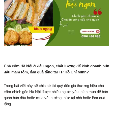
Chả cốm Hà Nội ở đâu ngon, chất lượng để kinh doanh bún
đậu mắm tôm, làm quà tặng tại TP Hồ Chí Minh?
Trong bài viết này sẽ chia sẻ tới quý độc giả thương hiệu chả
cốm chính gốc Hà Nội được nhiều người yêu thích mua để bán
quán bún đậu hoặc mua về thưởng thức tại nhà hoặc làm quà
tặng.