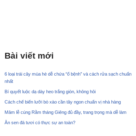
Bài viết mới
6 loại trái cây mùa hè dễ chứa “ổ bệnh” và cách rửa sạch chuẩn
nhất
Bí quyết luộc dạ dày heo trắng giòn, không hôi
Cách chế biến lưỡi bò xào cần tây ngon chuẩn vị nhà hàng
Mâm lễ cúng Rằm tháng Giêng đủ đầy, trang trọng mà dễ làm
Ăn sen đá tươi có thực sự an toàn?