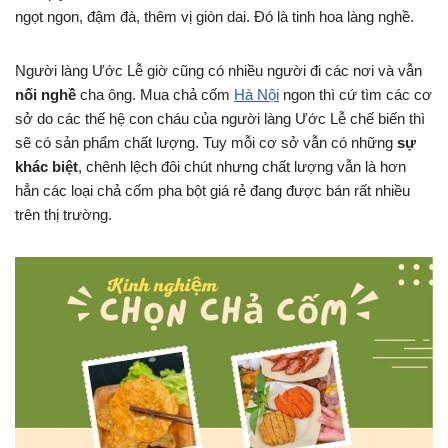
ngọt ngon, đậm đà, thêm vị giòn dai. Đó là tinh hoa làng nghề.
Người làng Ước Lễ giờ cũng có nhiều người đi các nơi và vẫn
nối nghề
cha ông. Mua chả cốm
Hà Nội
ngon thì cứ tìm các cơ
sở do các thế hệ con cháu của người làng Ước Lễ chế biến thì
sẽ có sản phẩm chất lượng. Tuy mỗi cơ sở vẫn có những
sự
khác biệt
, chênh lệch đôi chút nhưng chất lượng vẫn là hơn
hẳn các loại chả cốm pha bột giá rẻ đang được bán rất nhiều
trên thị trường.