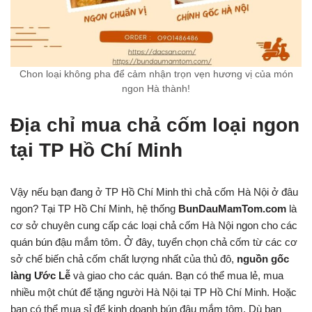
Chon loại không pha để cảm nhận trọn vẹn hương vị của món
ngon Hà thành!
Địa chỉ mua chả cốm loại ngon
tại TP Hồ Chí Minh
Vậy nếu bạn đang ở TP Hồ Chí Minh thì chả cốm Hà Nội ở đâu
ngon? Tại TP Hồ Chí Minh, hệ thống
BunDauMamTom.com
là
cơ sở chuyên cung cấp các loại chả cốm Hà Nội ngon cho các
quán bún đậu mắm tôm. Ở đây, tuyển chọn chả cốm từ các cơ
sở chế biến chả cốm chất lượng nhất của thủ đô,
nguồn gốc
làng Ước Lễ
và giao cho các quán. Bạn có thể mua lẻ, mua
nhiều một chút để tặng người Hà Nội tại TP Hồ Chí Minh. Hoặc
bạn có thể mua sỉ để kinh doanh bún đậu mắm tôm. Dù bạn