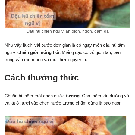
Đậu hũ chiên ngũ vị ăn giòn, ngon, đậm đà
Như vậy là chỉ vài bước đơn giản là có ngay món đậu hũ tẩm
ngũ vị c
hiên giòn nóng hổi.
Miếng đậu có vỏ giòn tan, bên
trong vẫn mềm béo và mùi thơm quyến rũ.
Cách thưởng thức
Chuẩn bị thêm một chén nước
tương
. Cho thêm xíu đường và
vài át ớt tươi vào chén nước tương chấm cùng là bao ngon.