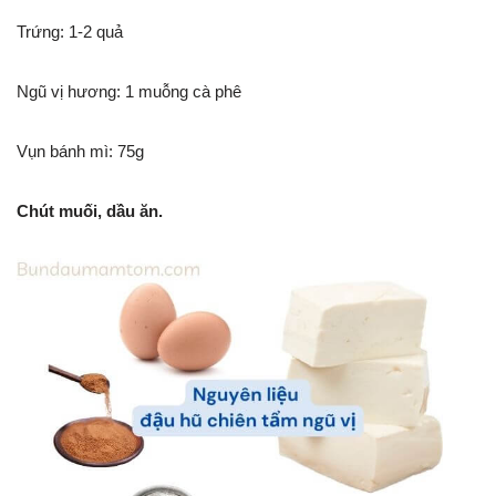
Trứng: 1-2 quả
Ngũ vị hương: 1 muỗng cà phê
Vụn bánh mì: 75g
Chút muối, dầu ăn.