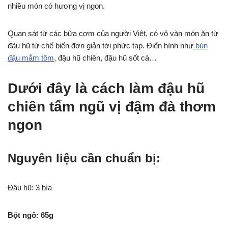
nhiều món có hương vị ngon.
Quan sát từ các bữa cơm của người Việt, có vô vàn món ăn từ
đậu hũ từ chế biến đơn giản tới phức tạp. Điển hình như
bún
đậu mắm tôm
, đậu hũ chiên, đậu hũ sốt cà…
Dưới đây là cách làm đậu hũ
chiên tẩm ngũ vị đậm đà thơm
ngon
Nguyên liệu cần chuẩn bị:
Đậu hũ: 3 bìa
Bột ngô: 65g