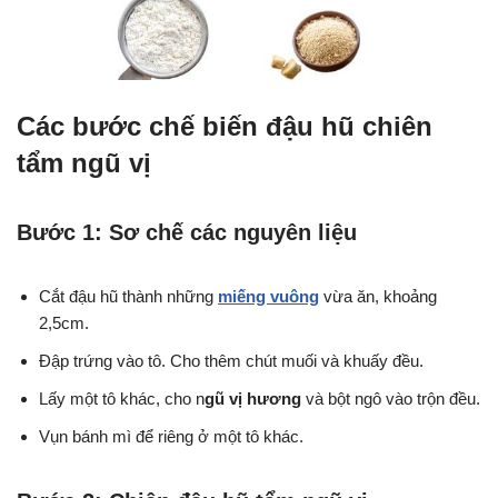
Các bước chế biến đậu hũ chiên
tẩm ngũ vị
Bước 1: Sơ chế các nguyên liệu
Cắt đậu hũ thành những
miếng vuông
vừa ăn, khoảng
2,5cm.
Đập trứng vào tô. Cho thêm chút muối và khuấy đều.
Lấy một tô khác, cho n
gũ vị hương
và bột ngô vào trộn đều.
Vụn bánh mì để riêng ở một tô khác.