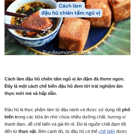
Cách làm đậu hũ chiên tẩm ngũ vị ăn đậm đà thơm ngon.
Đây là một cách chế biến đậu hũ đem tới trải nghiệm ẩm
thực mới mẻ và hấp dẫn.
Đậu hũ là thực phẩm làm từ đậu nành và được sử dụng rất
phổ
biến tr
ong các bữa ăn nhờ chứa nhiều dưỡng chất, hương vị
thanh đạm, dễ chế biến và giá thì rẻ. Đó là nguồn chất đạm tốt
đến từ
thực vật.
Bên cạnh đó, từ đậu hũ có thể
chế biến
được