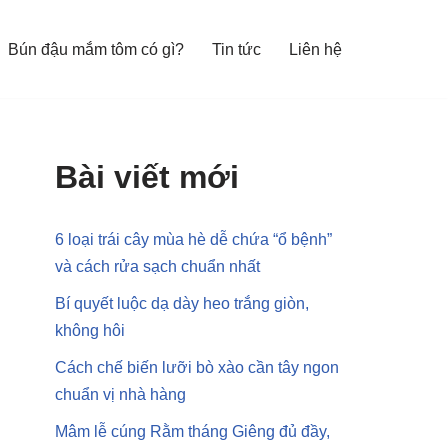
Bún đậu mắm tôm có gì?
Tin tức
Liên hệ
Bài viết mới
6 loại trái cây mùa hè dễ chứa “ổ bệnh”
và cách rửa sạch chuẩn nhất
Bí quyết luộc dạ dày heo trắng giòn,
không hôi
Cách chế biến lưỡi bò xào cần tây ngon
chuẩn vị nhà hàng
Mâm lễ cúng Rằm tháng Giêng đủ đầy,