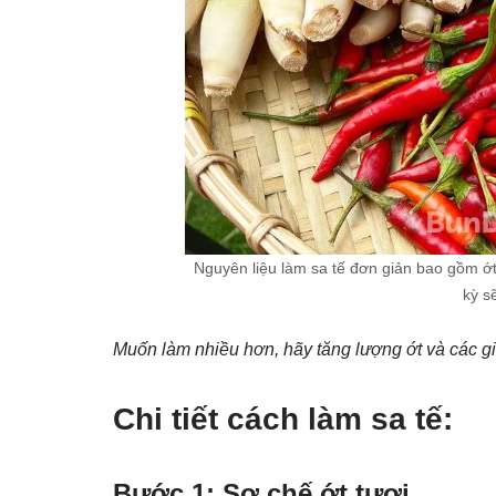
Nguyên liệu làm sa tế đơn giản bao gồm ớt 
kỳ s
Muốn làm nhiều hơn, hãy tăng lượng ớt và các gi
Chi tiết cách làm sa tế:
Bước 1: Sơ chế ớt tươi