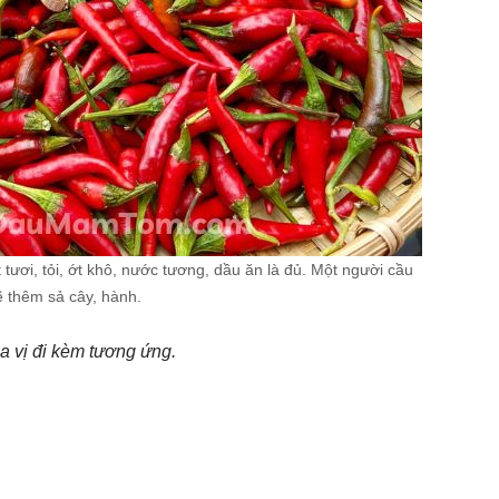
tươi, tỏi, ớt khô, nước tương, dầu ăn là đủ. Một người cầu
ẽ thêm sả cây, hành.
a vị đi kèm tương ứng.