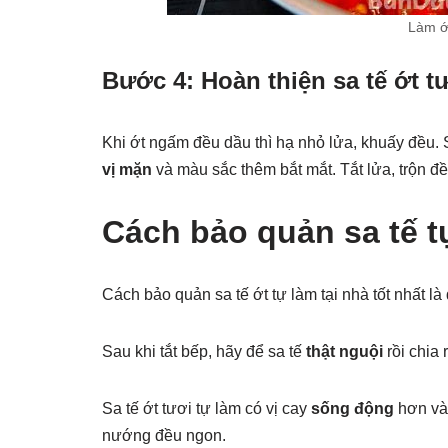
Làm ớ
Bước 4: Hoàn thiện sa tế
ớt t
Khi ớt ngấm đều dầu thì hạ nhỏ lửa, khuấy đều.
vị mặn
và màu sắc thêm bắt mắt. Tắt lửa, trộn đề
Cách bảo quản sa tế t
Cách bảo quản sa tế ớt tự làm tại nhà tốt nhất là 
Sau khi tắt bếp, hãy để sa tế
thật nguội
rồi chia
Sa tế ớt tươi tự làm có vị cay
sống động
hơn và
nướng đều ngon.