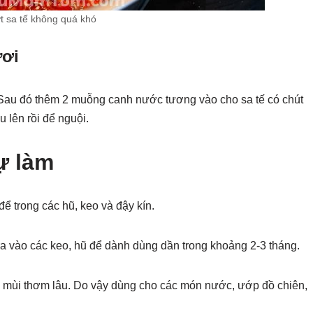
t sa tế không quá khó
ươi
 Sau đó thêm 2 muỗng canh nước tương vào cho sa tế có chút
u lên rồi để nguội.
ự làm
để trong các hũ, keo và đậy kín.
 ra vào các keo, hũ để dành dùng dần trong khoảng 2-3 tháng.
 mùi thơm lâu. Do vậy dùng cho các món nước, ướp đồ chiên,