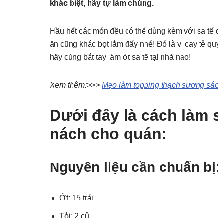
khác biệt, hãy tự làm chúng.
Hầu hết các món đều có thể dùng kèm với sa tế
ăn cũng khác bọt lắm đấy nhé! Đó là vị cay tê qu
hãy cùng bắt tay làm ớt sa tế tại nhà nào!
Xem thêm:>>>
Mẹo làm topping thạch sương sáo
Dưới đây là cách làm 
nách cho quán:
Nguyên liệu cần chuẩn bị
Ớt: 15 trái
Tỏi: 2 củ