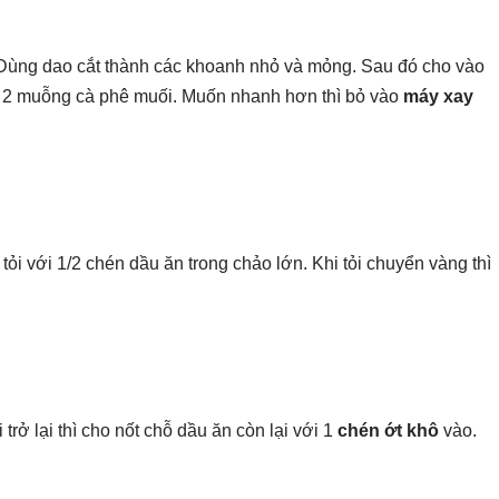
Dùng dao cắt thành các khoanh nhỏ và mỏng. Sau đó cho vào
à 2 muỗng cà phê muối. Muốn nhanh hơn thì bỏ vào
máy xay
tỏi với 1/2 chén dầu ăn trong chảo lớn. Khi tỏi chuyển vàng thì
rở lại thì cho nốt chỗ dầu ăn còn lại với 1
chén ớt khô
vào.