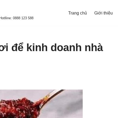
Trang chủ
Giới thiệu
otlline: 0888 123 588
ươi để kinh doanh nhà