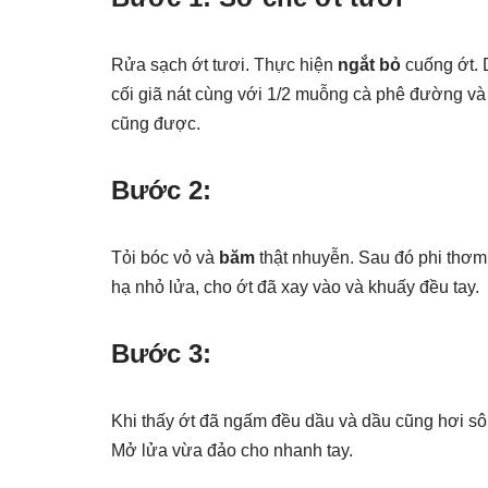
Rửa sạch ớt tươi. Thực hiện
ngắt bỏ
cuống ớt. 
cối giã nát cùng với 1/2 muỗng cà phê đường v
cũng được.
Bước 2:
Tỏi bóc vỏ và
băm
thật nhuyễn. Sau đó phi thơm 
hạ nhỏ lửa, cho ớt đã xay vào và khuấy đều tay.
Bước 3:
Khi thấy ớt đã ngấm đều dầu và dầu cũng hơi sôi t
Mở lửa vừa đảo cho nhanh tay.