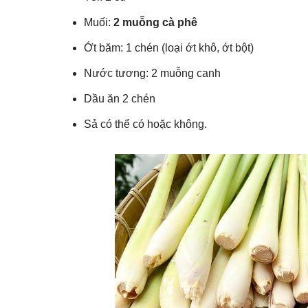
Muối:
2 muỗng cà phê
Ớt băm: 1 chén (loại ớt khô, ớt bột)
Nước tương: 2 muỗng canh
Dầu ăn 2 chén
Sả có thể có hoặc không.