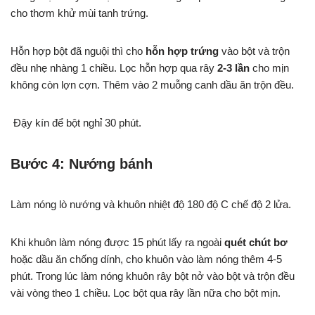
cho thơm khử mùi tanh trứng.
Hỗn hợp bột đã nguội thì cho
hỗn hợp trứng
vào bột và trộn
đều nhẹ nhàng 1 chiều. Lọc hỗn hợp qua rây
2-3 lần
cho mịn
không còn lợn cợn. Thêm vào 2 muỗng canh dầu ăn trộn đều.
Đậy kín để bột nghỉ 30 phút.
Bước 4: Nướng bánh
Làm nóng lò nướng và khuôn nhiệt độ 180 độ C chế độ 2 lửa.
Khi khuôn làm nóng được 15 phút lấy ra ngoài
quét chút bơ
hoặc dầu ăn chống dính, cho khuôn vào làm nóng thêm 4-5
phút. Trong lúc làm nóng khuôn rây bột nở vào bột và trộn đều
vài vòng theo 1 chiều. Lọc bột qua rây lần nữa cho bột mịn.