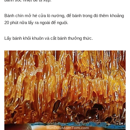
Bánh chín mở hé cửa lò nướng, để bánh trong đó thêm khoảng
20 phút nữa lấy ra ngoài để nguội.
Lấy bánh khỏi khuôn và cắt bánh thưởng thức.