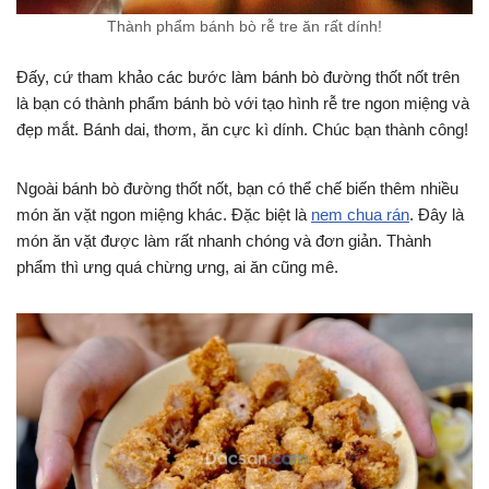
Thành phẩm bánh bò rễ tre ăn rất dính!
Đấy, cứ tham khảo các bước làm bánh bò đường thốt nốt trên
là bạn có thành phẩm bánh bò với tạo hình rễ tre ngon miệng và
đẹp mắt. Bánh dai, thơm, ăn cực kì dính. Chúc bạn thành công!
Ngoài bánh bò đường thốt nốt, bạn có thể chế biến thêm nhiều
món ăn vặt ngon miệng khác. Đặc biệt là
nem chua rán
. Đây là
món ăn vặt được làm rất nhanh chóng và đơn giản. Thành
phẩm thì ưng quá chừng ưng, ai ăn cũng mê.