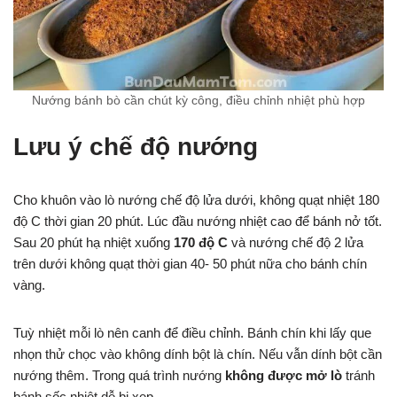
Nướng bánh bò cần chút kỳ công, điều chỉnh nhiệt phù hợp
Lưu ý chế độ nướng
Cho khuôn vào lò nướng chế độ lửa dưới, không quạt nhiệt 180
độ C thời gian 20 phút. Lúc đầu nướng nhiệt cao để bánh nở tốt.
Sau 20 phút hạ nhiệt xuống
170 độ C
và nướng chế độ 2 lửa
trên dưới không quạt thời gian 40- 50 phút nữa cho bánh chín
vàng.
Tuỳ nhiệt mỗi lò nên canh để điều chỉnh. Bánh chín khi lấy que
nhọn thử chọc vào không dính bột là chín. Nếu vẫn dính bột cần
nướng thêm. Trong quá trình nướng
không được mở lò
tránh
bánh sốc nhiệt dễ bị xẹp.