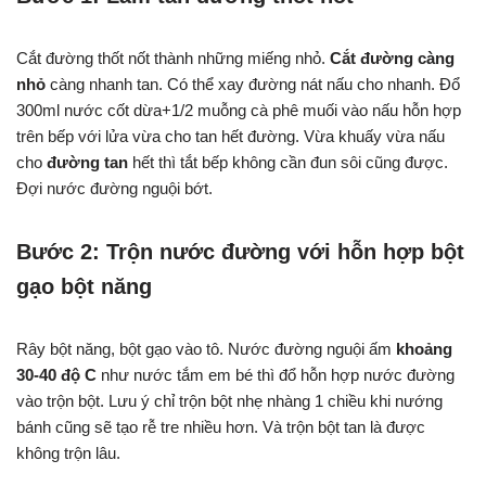
Cắt đường thốt nốt thành những miếng nhỏ.
Cắt đường càng
nhỏ
càng nhanh tan. Có thể xay đường nát nấu cho nhanh. Đổ
300ml nước cốt dừa+1/2 muỗng cà phê muối vào nấu hỗn hợp
trên bếp với lửa vừa cho tan hết đường. Vừa khuấy vừa nấu
cho
đường tan
hết thì tắt bếp không cần đun sôi cũng được.
Đợi nước đường nguội bớt.
Bước 2: Trộn nước đường với hỗn hợp bột
gạo bột năng
Rây bột năng, bột gạo vào tô. Nước đường nguội ấm
khoảng
30-40 độ C
như nước tắm em bé thì đổ hỗn hợp nước đường
vào trộn bột. Lưu ý chỉ trộn bột nhẹ nhàng 1 chiều khi nướng
bánh cũng sẽ tạo rễ tre nhiều hơn. Và trộn bột tan là được
không trộn lâu.