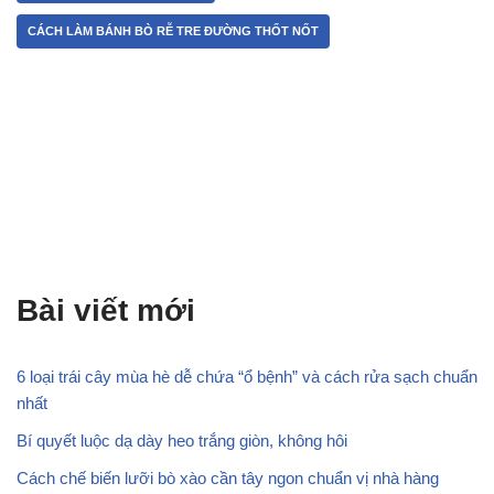
CÁCH LÀM BÁNH BÒ RỄ TRE ĐƯỜNG THỐT NỐT
Bài viết mới
6 loại trái cây mùa hè dễ chứa “ổ bệnh” và cách rửa sạch chuẩn
nhất
Bí quyết luộc dạ dày heo trắng giòn, không hôi
Cách chế biến lưỡi bò xào cần tây ngon chuẩn vị nhà hàng