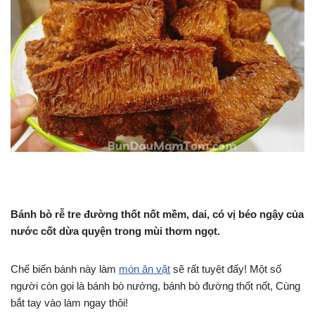
Bánh bò rễ tre đường thốt nốt mềm, dai, có vị béo ngậy của
nước cốt dừa quyện trong mùi thơm ngọt.
Chế biến bánh này làm
món ăn vặt
sẽ rất tuyệt đấy! Một số
người còn gọi là bánh bò nướng, bánh bò đường thốt nốt, Cùng
bắt tay vào làm ngay thôi!