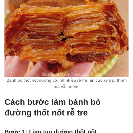
Bánh bò thốt nốt nướng với rất nhiều rễ tre, ăn cực kỳ dai, thơm
mà vẫn mềm!
Cách bước làm bánh bò
đường thốt nốt rễ tre
Bước 1: Làm tan đường thốt nốt