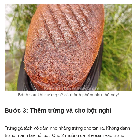
Bánh sau khi nướng sẽ có thành phẩm như thế này!
Bước 3: Thêm trứng và cho bột nghỉ
Trứng gà tách vỏ dầm nhẹ nhàng trứng cho tan ra. Không đánh
trứng mạnh tay nổi bọt. Cho 2 muỗng cà phê
vani
vào trứng