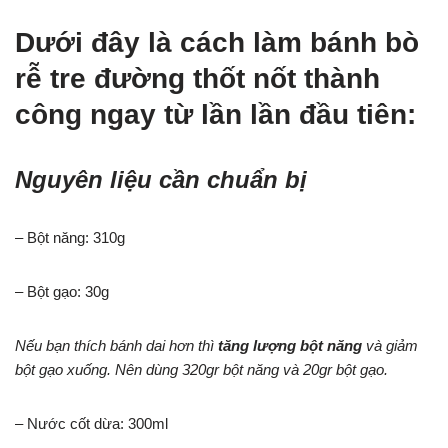
Dưới đây là cách làm bánh bò
rễ tre đường thốt nốt thành
công ngay từ lần lần đầu tiên:
Nguyên liệu cần chuẩn bị
– Bột năng: 310g
– Bột gạo: 30g
Nếu bạn thích bánh dai hơn thì
tăng lượng bột năng
và giảm
bột gạo xuống. Nên dùng 320gr bột năng và 20gr bột gạo.
– Nước cốt dừa: 300ml