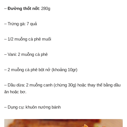
–
Đường thốt nốt
: 280g
– Trứng gà: 7 quả
– 1/2 muỗng cà phê muối
– Vani: 2 muỗng cà phê
– 2 muỗng cà phê bột nở (khoảng 10gr)
– Dầu dừa: 2 muỗng canh (chừng 30g) hoặc thay thế bằng dầu
ăn hoặc bơ.
– Dụng cụ: khuôn nướng bánh