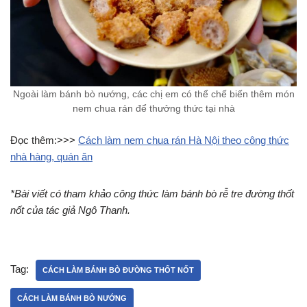
Ngoài làm bánh bò nướng, các chị em có thể chế biến thêm món
nem chua rán để thưởng thức tại nhà
Đọc thêm:>>>
Cách làm nem chua rán Hà Nội theo công thức
nhà hàng, quán ăn
*Bài viết có tham khảo công thức làm bánh bò rễ tre đường thốt
nốt của tác giả Ngô Thanh.
Tag:
CÁCH LÀM BÁNH BÒ ĐƯỜNG THỐT NỐT
CÁCH LÀM BÁNH BÒ NƯỚNG