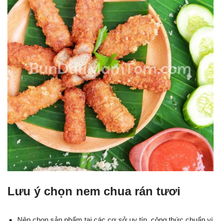
Lưu ý chọn nem chua rán tươi
Nên chọn sản phẩm tại các cơ sở uy tín, công thức chuẩn vị