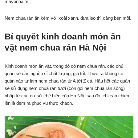
mayonnaire.
Nem chua rán ăn kèm với xoài xanh, dưa leo thì càng bén mồi.
Bí quyết kinh doanh món ăn
vặt nem chua rán Hà Nội
Kinh doanh món ăn vặt, trong đó có nem chua rán, các chủ
quán sẽ cần nguồn sỉ chất lượng, giá tốt. Thực ra không có
quán nào tự làm nem chua rán từ A tới Z cả. Hầu hết các quán
sẽ sử dụng nem chua rán tươi (còn gọi nem chua rán sống)
nhập từ các cơ sở chế biến của Hà Nội, sau đó, chỉ cần chiên
lên là đem ra phục vụ thực khách.