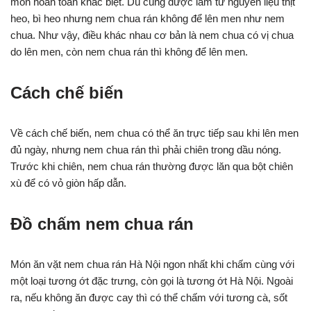
món hoàn toàn khác biệt. Dù cùng được làm từ nguyên liệu thịt
heo, bì heo nhưng nem chua rán không để lên men như nem
chua. Như vậy, điều khác nhau cơ bản là nem chua có vị chua
do lên men, còn nem chua rán thì không để lên men.
Cách chế biến
Về cách chế biến, nem chua có thể ăn trực tiếp sau khi lên men
đủ ngày, nhưng nem chua rán thì phải chiên trong dầu nóng.
Trước khi chiên, nem chua rán thường được lăn qua bột chiên
xù để có vỏ giòn hấp dẫn.
Đồ chấm nem chua rán
Món ăn vặt nem chua rán Hà Nội ngon nhất khi chấm cùng với
một loại tương ớt đặc trưng, còn gọi là tương ớt Hà Nội. Ngoài
ra, nếu không ăn được cay thì có thể chấm với tương cà, sốt