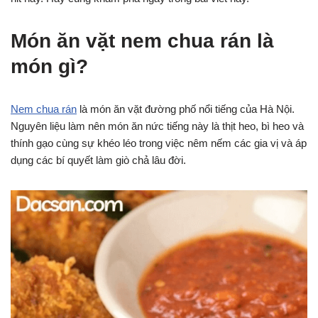
Món ăn vặt nem chua rán là
món gì?
Nem chua rán
là món ăn vặt đường phố nổi tiếng của Hà Nội.
Nguyên liệu làm nên món ăn nức tiếng này là thịt heo, bì heo và
thính gạo cùng sự khéo léo trong việc nêm nếm các gia vị và áp
dụng các bí quyết làm giò chả lâu đời.