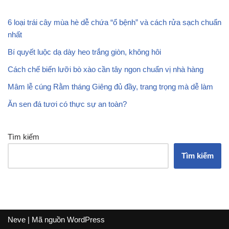
6 loại trái cây mùa hè dễ chứa “ổ bệnh” và cách rửa sạch chuẩn
nhất
Bí quyết luộc dạ dày heo trắng giòn, không hôi
Cách chế biến lưỡi bò xào cần tây ngon chuẩn vị nhà hàng
Mâm lễ cúng Rằm tháng Giêng đủ đầy, trang trọng mà dễ làm
Ăn sen đá tươi có thực sự an toàn?
Tìm kiếm
Tìm kiếm
Neve
| Mã nguồn
WordPress