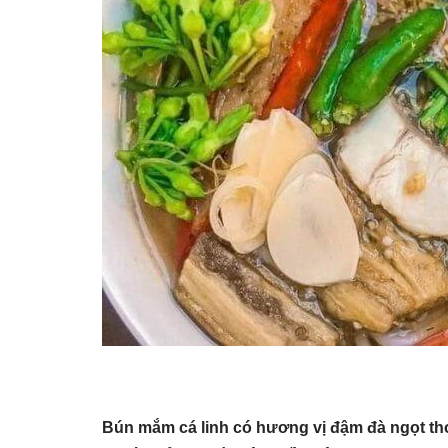
Bún mắm cá linh có hương vị đậm đà ngọt thơm