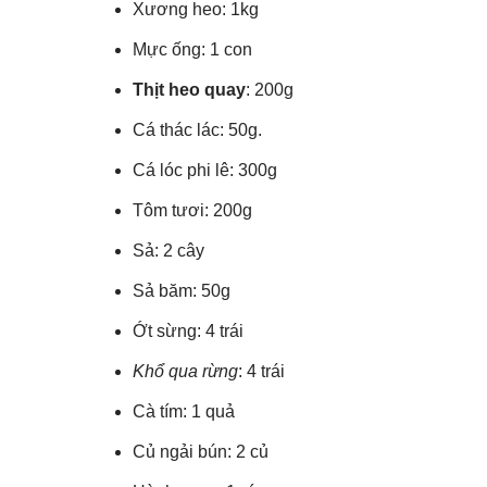
Xương heo: 1kg
Mực ống: 1 con
Thịt heo quay
: 200g
Cá thác lác: 50g.
Cá lóc phi lê: 300g
Tôm tươi: 200g
Sả: 2 cây
Sả băm: 50g
Ớt sừng: 4 trái
Khổ qua rừng
: 4 trái
Cà tím: 1 quả
Củ ngải bún: 2 củ