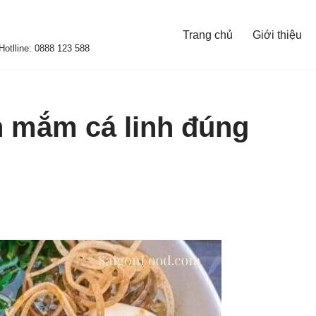
Trang chủ
Giới thiệu
otlline: 0888 123 588
 mắm cá linh đúng