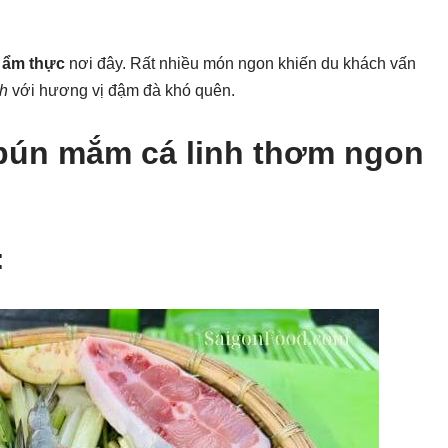
i
ẩm thực
nơi đây. Rất nhiều món ngon khiến du khách vấn
nh
với hương vị đậm đà khó quên.
 bún mắm cá linh thơm ngon
: