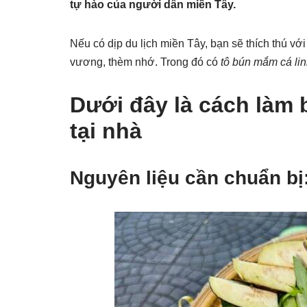
tự hào của người dân miền Tây.
Nếu có dịp du lịch miền Tây, bạn sẽ thích thú vớ
vương, thèm nhớ. Trong đó có
tô bún mắm cá li
Dưới đây là cách làm
tại nhà
Nguyên liệu cần chuẩn bị