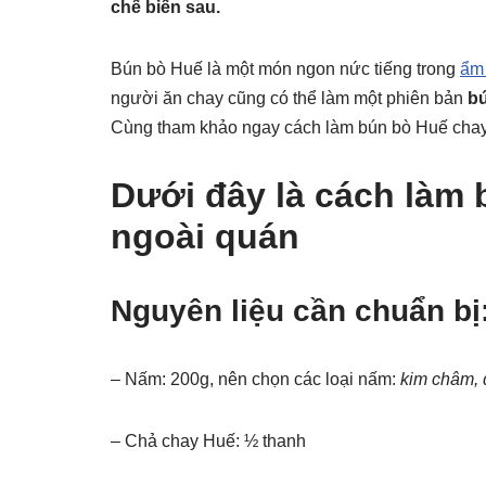
chế biến sau.
Bún bò Huế là một món ngon nức tiếng trong
ẩm 
người ăn chay cũng có thể làm một phiên bản
b
Cùng tham khảo ngay cách làm bún bò Huế chay t
Dưới đây là cách làm
ngoài quán
Nguyên liệu cần chuẩn bị
– Nấm: 200g, nên chọn các loại nấm:
kim châm, 
– Chả chay Huế: ½ thanh