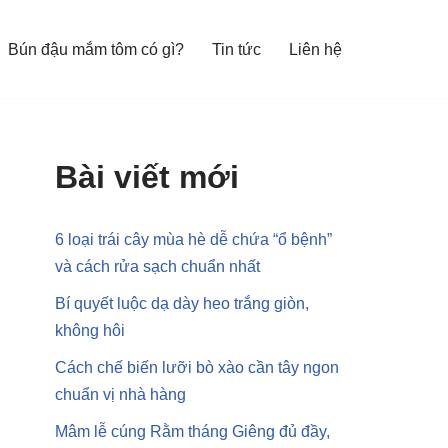
Bún đậu mắm tôm có gì?
Tin tức
Liên hệ
Bài viết mới
6 loại trái cây mùa hè dễ chứa “ổ bệnh”
và cách rửa sạch chuẩn nhất
Bí quyết luộc dạ dày heo trắng giòn,
không hôi
Cách chế biến lưỡi bò xào cần tây ngon
chuẩn vị nhà hàng
Mâm lễ cúng Rằm tháng Giêng đủ đầy,