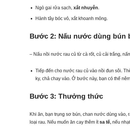
Ngò gai rửa sạch,
xắt nhuyễn
.
Hành tây bóc vỏ, xắt khoanh mỏng.
Bước 2: Nấu nước dùng bún b
– Nấu nồi nước rau củ từ cà rốt, củ cải trắng, n
Tiếp đến cho nước rau củ vào nồi đun sôi. T
ky, chả chay vào. Ở bước này, bạn có thể nê
Bước 3: Thưởng thức
Khi ăn, bạn trụng sơ bún, chan nước dùng vào, 
loại rau. Nếu muốn ăn cay thêm ít
sa tế,
nếu nhạt