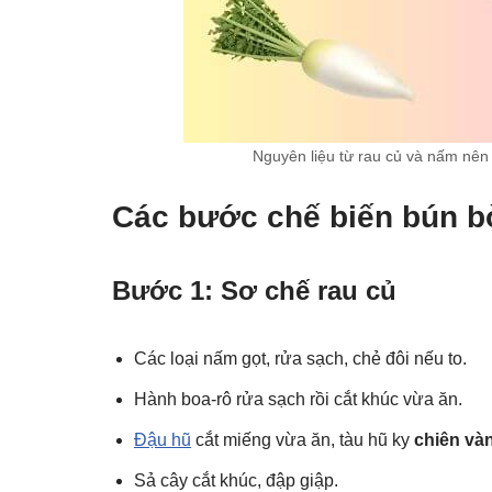
Nguyên liệu từ rau củ và nấm nên
Các bước chế biến bún b
Bước 1: Sơ chế rau củ
Các loại nấm gọt, rửa sạch, chẻ đôi nếu to.
Hành boa-rô rửa sạch rồi cắt khúc vừa ăn.
Đậu hũ
cắt miếng vừa ăn, tàu hũ ky
chiên và
Sả cây cắt khúc, đập giập.