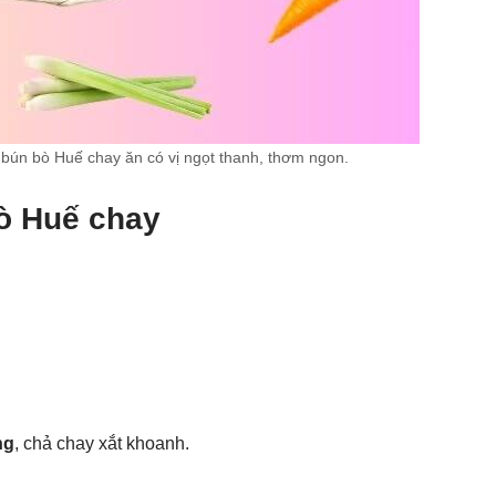
 bún bò Huế chay ăn có vị ngọt thanh, thơm ngon.
ò Huế chay
ng
, chả chay xắt khoanh.