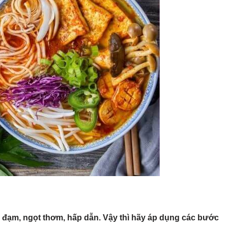
 đạm, ngọt thơm, hấp dẫn. Vậy thì hãy áp dụng các bước