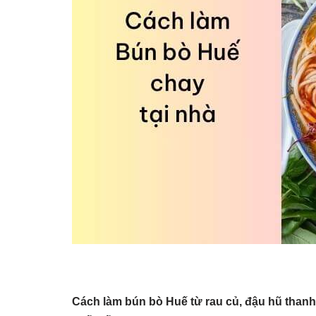
Cách làm bún bò Huế từ rau củ, đậu hũ thanh