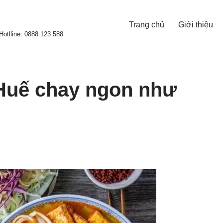
Trang chủ
Giới thiệu
otlline: 0888 123 588
Huế chay ngon như