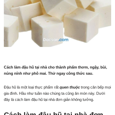
Cách làm đậu hũ tại nhà cho thành phẩm thơm, ngậy, bùi,
núng nính như phô mai. Thử ngay công thức sau.
Đậu hũ là một loại thực phẩm rất
quen thuộc
trong căn bếp mọi
gia đình. Hầu như tuần nào chúng ta cũng ăn món này. Dưới
đây là cách làm đậu hũ tại nhà đơn giản không tưởng.
Cách làm đậu hũ tại nhà đơn