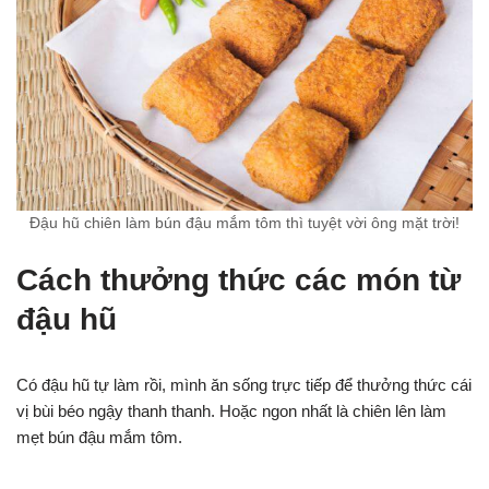
Đậu hũ chiên làm bún đậu mắm tôm thì tuyệt vời ông mặt trời!
Cách thưởng thức các món từ
đậu hũ
Có đậu hũ tự làm rồi, mình ăn sống trực tiếp để thưởng thức cái
vị bùi béo ngậy thanh thanh. Hoặc ngon nhất là chiên lên làm
mẹt bún đậu mắm tôm.