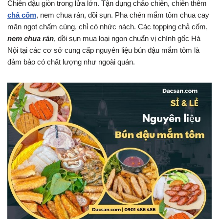
Chiên đậu giòn trong lửa lớn. Tận dụng chảo chiên, chiên thêm
chả cốm
, nem chua rán, dồi sụn. Pha chén mắm tôm chua cay
mặn ngọt chấm cùng, chỉ có nhức nách. Các topping chả cốm,
nem chua rán
, dồi sụn mua loại ngon chuẩn vị chính gốc Hà
Nội tại các cơ sở cung cấp nguyên liệu bún đậu mắm tôm là
đảm bảo có chất lượng như ngoài quán.