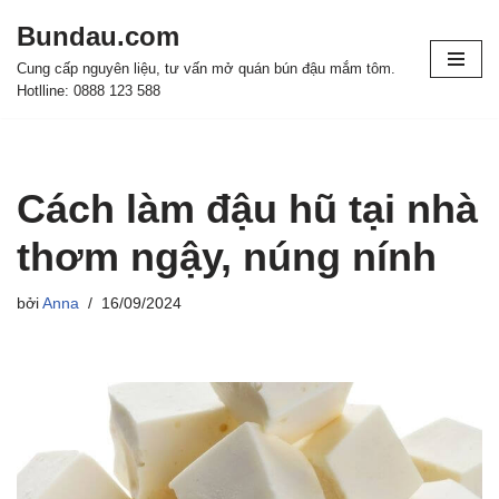
Bundau.com
Chuyển
Cung cấp nguyên liệu, tư vấn mở quán bún đậu mắm tôm.
tới
Hotlline: 0888 123 588
nội
dung
Cách làm đậu hũ tại nhà
thơm ngậy, núng nính
bởi
Anna
16/09/2024