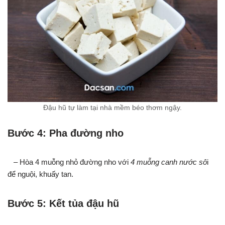
Đậu hũ tự làm tại nhà mềm béo thơm ngậy.
Bước 4: Pha đường nho
– Hòa 4 muỗng nhỏ đường nho với
4 muỗng canh nước sô
i
để nguội, khuấy tan.
Bước 5: Kết tủa đậu hũ