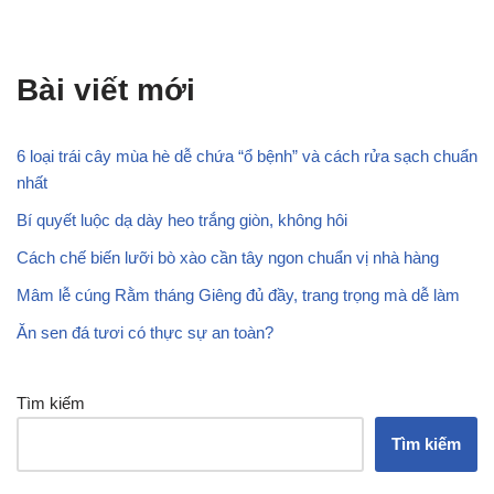
Bài viết mới
6 loại trái cây mùa hè dễ chứa “ổ bệnh” và cách rửa sạch chuẩn
nhất
Bí quyết luộc dạ dày heo trắng giòn, không hôi
Cách chế biến lưỡi bò xào cần tây ngon chuẩn vị nhà hàng
Mâm lễ cúng Rằm tháng Giêng đủ đầy, trang trọng mà dễ làm
Ăn sen đá tươi có thực sự an toàn?
Tìm kiếm
Tìm kiếm