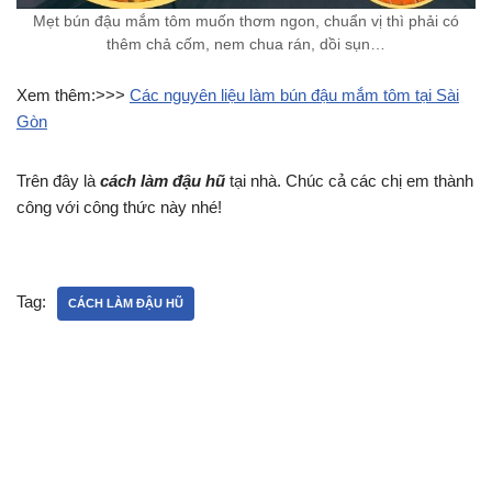
Mẹt bún đậu mắm tôm muốn thơm ngon, chuẩn vị thì phải có
thêm chả cốm, nem chua rán, dồi sụn…
Xem thêm:>>>
Các nguyên liệu làm bún đậu mắm tôm tại Sài
Gòn
Trên đây là
cách làm đậu hũ
tại nhà. Chúc cả các chị em thành
công với công thức này nhé!
Tag:
CÁCH LÀM ĐẬU HŨ