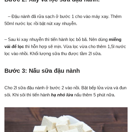
– Đậu nành đã rửa sạch ở bước 1 cho vào máy xay. Thêm
50ml nước lọc rồi bật nút xay nhuyễn.
– Sau ki xay nhuyễn thì tiến hành lọc bỏ bã. Nên dùng
miếng
vải để lọc
thì hỗn hợp sẽ mịn. Vừa lọc vừa cho thêm 1,5l nước
lọc vào nhồi. Khối lượng sữa thu được tầm 2l sữa.
Bước 3: Nấu sữa đậu nành
Cho 2l sữa đậu nành ở bước 2 vào nồi. Bật bếp lửa vừa và đun
sôi. Khi sôi thì tiến hành
hạ nhỏ lửa
nấu thêm 5 phút nữa.