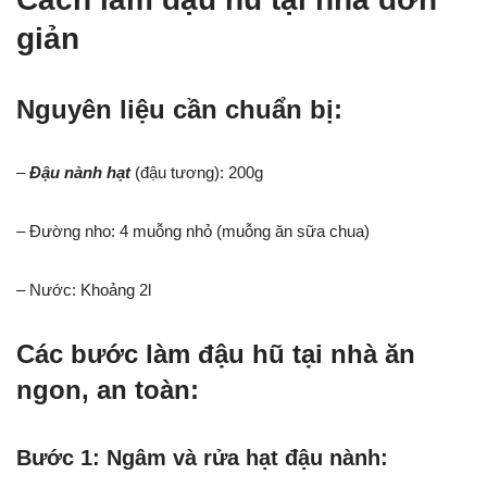
giản
Nguyên liệu cần chuẩn bị:
–
Đậu nành hạt
(đậu tương): 200g
– Đường nho: 4 muỗng nhỏ (muỗng ăn sữa chua)
– Nước: Khoảng 2l
Các bước làm đậu hũ tại nhà ăn
ngon, an toàn:
Bước 1: Ngâm và rửa hạt đậu nành: