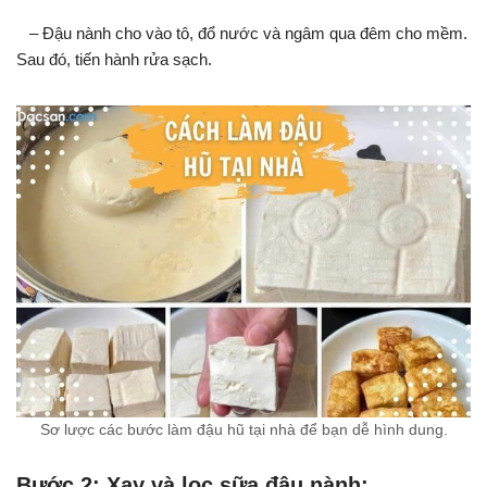
– Đậu nành cho vào tô, đổ nước và ngâm qua đêm cho mềm.
Sau đó, tiến hành rửa sạch.
Sơ lược các bước làm đậu hũ tại nhà để bạn dễ hình dung.
Bước 2: Xay và lọc sữa đậu nành: