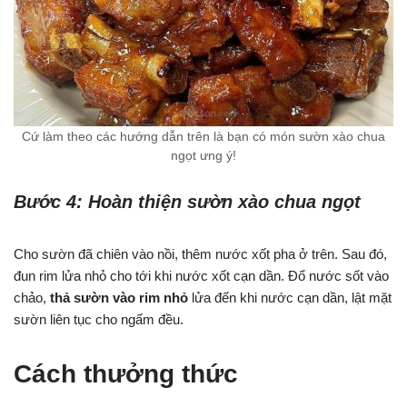
Cứ làm theo các hướng dẫn trên là bạn có món sườn xào chua
ngọt ưng ý!
Bước 4: Hoàn thiện sườn xào chua ngọt
Cho sườn đã chiên vào nồi, thêm nước xốt pha ở trên. Sau đó,
đun rim lửa nhỏ cho tới khi nước xốt cạn dần. Đổ nước sốt vào
chảo,
thả sườn vào rim nhỏ
lửa đến khi nước cạn dần, lật mặt
sườn liên tục cho ngấm đều.
Cách thưởng thức