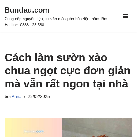
Bundau.com
Chuyển
Cung cấp nguyên liệu, tư vấn mở quán bún đậu mắm tôm.
tới
Hotlline: 0888 123 588
nội
dung
Cách làm sườn xào
chua ngọt cực đơn giản
mà vẫn rất ngon tại nhà
bởi
Anna
23/02/2025