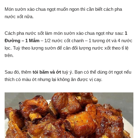
Món sườn xào chua ngọt muốn ngon thì cần biết cách pha
nước xốt nữa.
Cách pha nước sốt làm món sườn xào chua ngọt như sau:
1
Đường – 1 Mắm
– 1/2 nước cốt chanh – 1 tương ớt và 4 nước
lọc. Tuỳ theo lượng sườn để cân đối lượng nước xốt theo tỉ lệ
trên.
Sau đó, thêm
tỏi băm và ớt
tuỳ ý. Bạn có thể dùng ớt ngọt nếu
thích có màu ớt nhưng lại không ăn được vị cay.