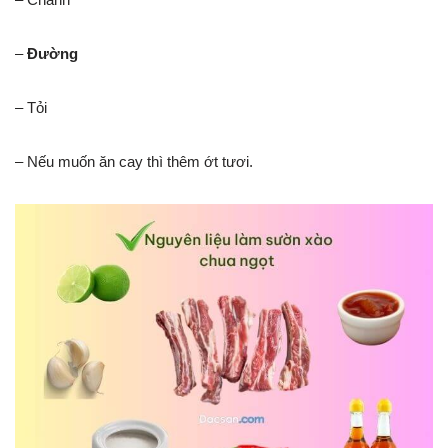
–
Đường
– Tỏi
– Nếu muốn ăn cay thì thêm ớt tươi.