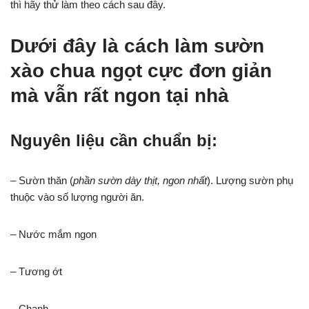
thì hãy thử làm theo cách sau đây.
Dưới đây là cách làm sườn
xào chua ngọt cực đơn giản
mà vẫn rất ngon tại nhà
Nguyên liệu cần chuẩn bị:
– Sườn thăn (
phần sườn dày thịt, ngon nhất
). Lượng sườn phụ
thuộc vào số lượng người ăn.
– Nước mắm ngon
– Tương ớt
– Chanh