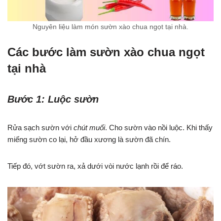
Nguyên liệu làm món sườn xào chua ngọt tại nhà.
Các bước làm sườn xào chua ngọt
tại nhà
Bước 1: Luộc sườn
Rửa sạch sườn với
chút muối
. Cho sườn vào nồi luộc. Khi thấy
miếng sườn co lại, hở đầu xương là sườn đã chín.
Tiếp đó, vớt sườn ra, xả dưới vòi nước lạnh rồi để ráo.