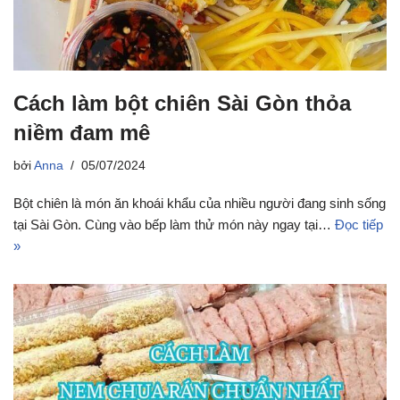
Cách làm bột chiên Sài Gòn thỏa
niềm đam mê
bởi
Anna
05/07/2024
Bột chiên là món ăn khoái khẩu của nhiều người đang sinh sống
tại Sài Gòn. Cùng vào bếp làm thử món này ngay tại…
Đọc tiếp
»