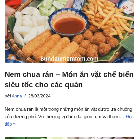
Nem chua rán – Món ăn vặt chế biến
siêu tốc cho các quán
bởi
Anna
28/03/2024
Nem chua rán là một trong những món ăn vặt được ưa chuộng
của đường phố. Với hương vị đậm đà, giòn rụm và thơm…
Đọc
tiếp »