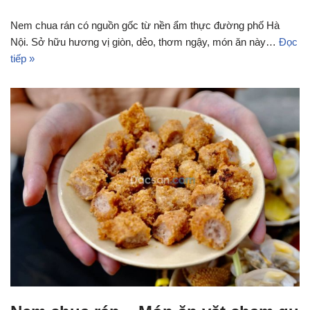
Nem chua rán có nguồn gốc từ nền ẩm thực đường phố Hà
Nội. Sở hữu hương vị giòn, dẻo, thơm ngậy, món ăn này…
Đọc
tiếp »