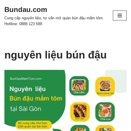
Bundau.com
Chuyển
Cung cấp nguyên liệu, tư vấn mở quán bún đậu mắm tôm.
tới
Hotlline: 0888 123 588
nội
dung
nguyên liệu bún đậu