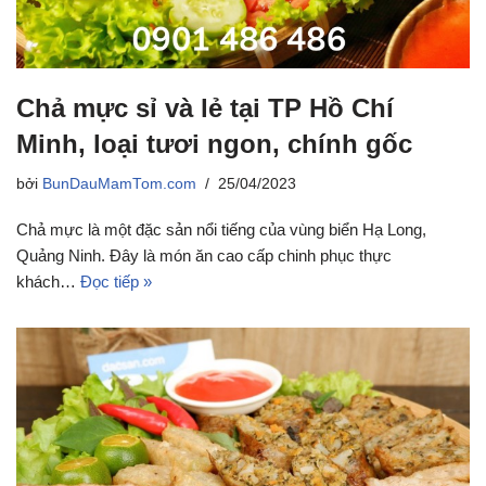
Chả mực sỉ và lẻ tại TP Hồ Chí
Minh, loại tươi ngon, chính gốc
bởi
BunDauMamTom.com
25/04/2023
Chả mực là một đặc sản nổi tiếng của vùng biển Hạ Long,
Quảng Ninh. Đây là món ăn cao cấp chinh phục thực
khách…
Đọc tiếp »