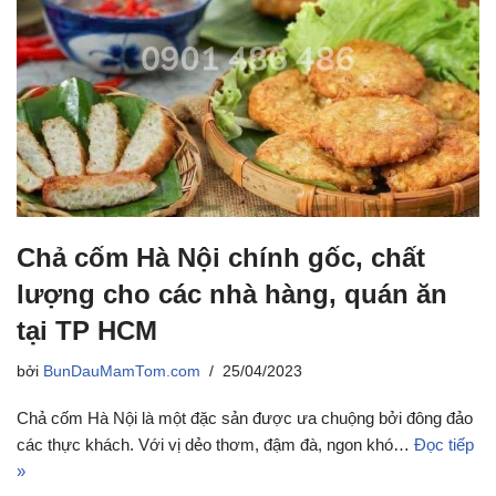
Chả cốm Hà Nội chính gốc, chất
lượng cho các nhà hàng, quán ăn
tại TP HCM
bởi
BunDauMamTom.com
25/04/2023
Chả cốm Hà Nội là một đặc sản được ưa chuộng bởi đông đảo
các thực khách. Với vị dẻo thơm, đậm đà, ngon khó…
Đọc tiếp
»