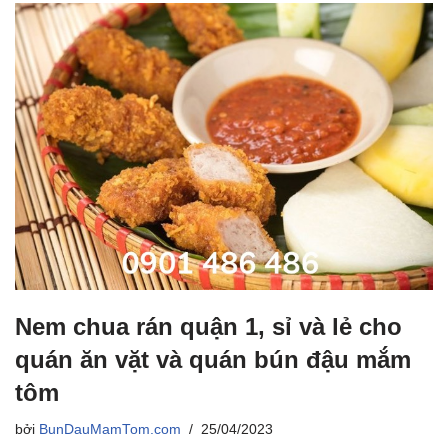
Nem chua rán quận 1, sỉ và lẻ cho
quán ăn vặt và quán bún đậu mắm
tôm
bởi
BunDauMamTom.com
25/04/2023