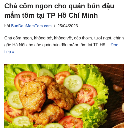
Chả cốm ngon cho quán bún đậu
mắm tôm tại TP Hồ Chí Minh
bởi
BunDauMamTom.com
25/04/2023
Chả cốm ngon, không bở, không vỡ, dẻo thơm, tươi ngọt, chính
gốc Hà Nội cho các quán bún đậu mắm tôm tại TP Hồ…
Đọc
tiếp »