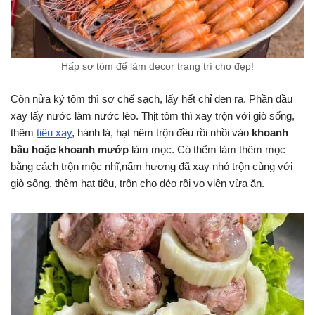
Hấp sơ tôm để làm decor trang trí cho đẹp!
Còn nửa ký tôm thì sơ chế sạch, lấy hết chỉ đen ra. Phần đầu
xay lấy nước làm nước lèo. Thịt tôm thì xay trộn với giò sống,
thêm
tiêu xay
, hành lá, hạt nêm trộn đều rồi nhồi vào
khoanh
bầu hoặc khoanh mướp
làm mọc. Có thểm làm thêm mọc
bằng cách trộn mộc nhĩ,nấm hương đã xay nhỏ trộn cùng với
giò sống, thêm hạt tiêu, trộn cho dẻo rồi vo viên vừa ăn.