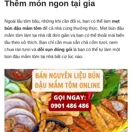
Thêm món ngon tại gia
Ngoài lẩu tôm bầu, những khi cần đổi vị, bạn có thể làm
mẹt
bún đậu mắm tôm
để cả nhà cùng thưởng thức. Mẹt bún đậu
mắm tôm làm tại nhà rất đơn giản và bạn có thể thoải mái biến
tầu theo sở thích. Bạn chỉ cần mua sẵn chả cốm tươi, nem
chua rán tươi và
dồi sụn đóng gói
là bạn có thể tự làm một
bún đậu mắm tôm tại nhà bất cứ lúc nào.