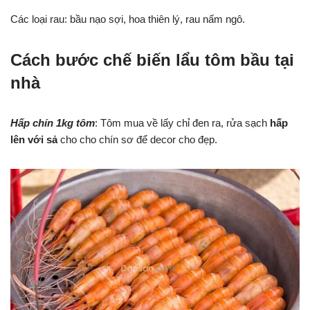
Các loại rau: bầu nạo sợi, hoa thiên lý, rau nấm ngô.
Cách bước chế biến lẩu tôm bầu tại
nhà
Hấp chín 1kg tôm
: Tôm mua về lấy chỉ đen ra, rửa sạch
hấp
lên với sả
cho cho chín sơ để decor cho đẹp.