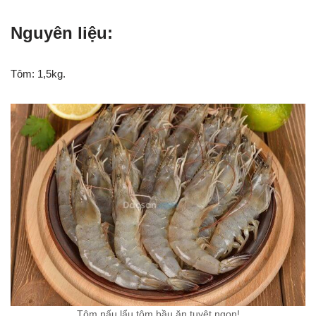
Nguyên liệu:
Tôm: 1,5kg.
Tôm nấu lẩu tôm bầu ăn tuyệt ngon!