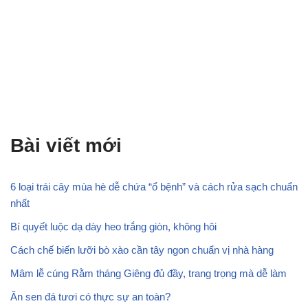
Bài viết mới
6 loại trái cây mùa hè dễ chứa “ổ bệnh” và cách rửa sạch chuẩn
nhất
Bí quyết luộc dạ dày heo trắng giòn, không hôi
Cách chế biến lưỡi bò xào cần tây ngon chuẩn vị nhà hàng
Mâm lễ cúng Rằm tháng Giêng đủ đầy, trang trọng mà dễ làm
Ăn sen đá tươi có thực sự an toàn?