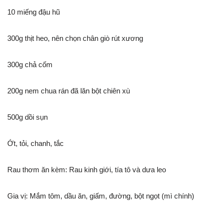
10 miếng đậu hũ
300g thịt heo, nên chọn chân giò rút xương
300g chả cốm
200g nem chua rán đã lăn bột chiên xù
500g dồi sụn
Ớt, tỏi, chanh, tắc
Rau thơm ăn kèm: Rau kinh giới, tía tô và dưa leo
Gia vị: Mắm tôm, dầu ăn, giấm, đường, bột ngọt (mì chính)