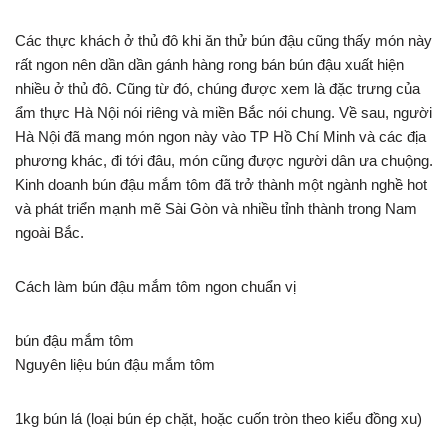
Các thực khách ở thủ đô khi ăn thử bún đậu cũng thấy món này
rất ngon nên dần dần gánh hàng rong bán bún đậu xuất hiện
nhiều ở thủ đô. Cũng từ đó, chúng được xem là đặc trưng của
ẩm thực Hà Nội nói riêng và miền Bắc nói chung. Về sau, người
Hà Nội đã mang món ngon này vào TP Hồ Chí Minh và các địa
phương khác, đi tới đâu, món cũng được người dân ưa chuộng.
Kinh doanh bún đậu mắm tôm đã trở thành một ngành nghề hot
và phát triển mạnh mẽ Sài Gòn và nhiều tỉnh thành trong Nam
ngoài Bắc.
Cách làm bún đậu mắm tôm ngon chuẩn vị
bún đậu mắm tôm
Nguyên liệu bún đậu mắm tôm
1kg bún lá (loại bún ép chặt, hoặc cuốn tròn theo kiểu đồng xu)