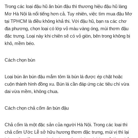
Trong các loại đậu hũ ăn bún đậu thì thương hiệu đậu hũ làng
Mơ Hà Nội là nổi tiếng hơn cả. Tuy nhiên, việc tìm mua đậu Mơ
tại TPHCM là điều không khả thi. Với đậu hũ, bạn ra các chơ
địa phương, chọn loại có lớp vỏ màu vàng óng, mùi thơm đậu
đặc trưng. Loại này khi chiên sẽ có vỏ giòn, bên trong không bị
khô, mềm béo.
Cách chọn bún
Loại bún ăn bún đậu mắm tôm là bún lá được ép chặt hoặc
cuộn thành hình đồng xu. Bún lá cần đáp ứng các tiêu chí vừa
dai vừa mềm, không chua.
Cách chọn chả cốm ăn bún đậu
Chả cốm là một đặc sản của người Hà Nội. Trong các loại thì
chả cốm Ước Lễ sở hữu hương thơm đặc trưng, mùi vị thì lại