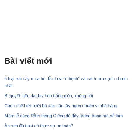
Bài viết mới
6 loại trái cây mùa hè dễ chứa “ổ bệnh” và cách rửa sạch chuẩn
nhất
Bí quyết luộc dạ dày heo trắng giòn, không hôi
Cách chế biến lưỡi bò xào cần tây ngon chuẩn vị nhà hàng
Mâm lễ cúng Rằm tháng Giêng đủ đầy, trang trọng mà dễ làm
Ăn sen đá tươi có thực sự an toàn?