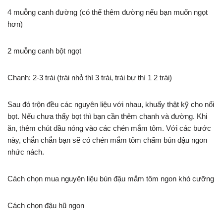
4 muỗng canh đường (có thể thêm đường nếu bạn muốn ngọt
hơn)
2 muỗng canh bột ngọt
Chanh: 2-3 trái (trái nhỏ thì 3 trái, trái bự thì 1 2 trái)
Sau đó trộn đều các nguyên liệu với nhau, khuấy thật kỹ cho nổi
bọt. Nếu chưa thấy bọt thì bạn cần thêm chanh và đường. Khi
ăn, thêm chút dầu nóng vào các chén mắm tôm. Với các bước
này, chắn chắn bạn sẽ có chén mắm tôm chấm bún đậu ngon
nhức nách.
Cách chọn mua nguyên liệu bún đậu mắm tôm ngon khó cưỡng
Cách chọn đậu hũ ngon