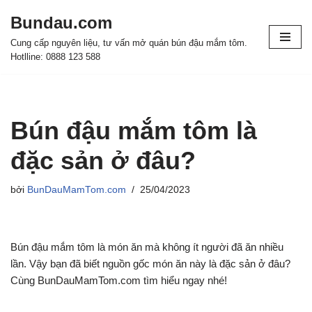
Bundau.com
Chuyển
Cung cấp nguyên liệu, tư vấn mở quán bún đậu mắm tôm.
tới
Hotlline: 0888 123 588
nội
dung
Bún đậu mắm tôm là
đặc sản ở đâu?
bởi
BunDauMamTom.com
25/04/2023
Bún đậu mắm tôm là món ăn mà không ít người đã ăn nhiều
lần. Vậy bạn đã biết nguồn gốc món ăn này là đặc sản ở đâu?
Cùng BunDauMamTom.com tìm hiểu ngay nhé!