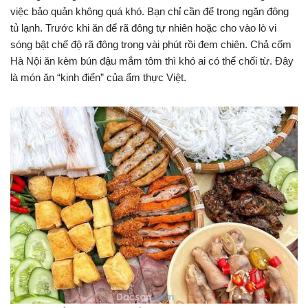
việc bảo quản không quá khó. Bạn chỉ cần để trong ngăn đông
tủ lạnh. Trước khi ăn để rã đông tự nhiên hoặc cho vào lò vi
sóng bật chế độ rã đông trong vài phút rồi đem chiên. Chả cốm
Hà Nội ăn kèm bún đậu mắm tôm thì khó ai có thể chối từ. Đây
là món ăn “kinh điển” của ẩm thực Việt.