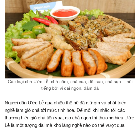
Các loại chả Ước Lễ: chả cốm, chả cua, dồi sụn, chả sụn… nổi
tiếng bởi vị dai ngon, đậm đà
Người dân Ước Lễ qua nhiều thế hệ đã giữ gìn và phát triển
nghề làm giò chả tới mức tinh hoa. Để mỗi khi nhắc tới các
thương hiệu giò chả tiến vua, giò chả ngon thì thương hiệu Ước
Lễ là một tượng đài mà khó làng nghề nào có thể vượt qua.