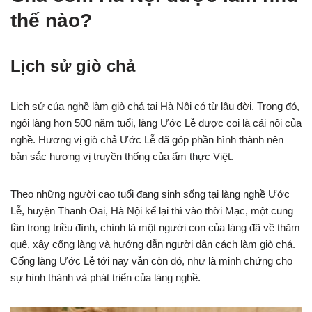
thế nào?
Lịch sử giò chả
Lịch sử của nghề làm giò chả tại Hà Nội có từ lâu đời. Trong đó,
ngôi làng hơn 500 năm tuổi, làng Ước Lễ được coi là cái nôi của
nghề. Hương vị giò chả Ước Lễ đã góp phần hình thành nên
bản sắc hương vị truyền thống của ẩm thực Việt.
Theo những người cao tuổi đang sinh sống tại làng nghề Ước
Lễ, huyện Thanh Oai, Hà Nội kể lại thì vào thời Mạc, một cung
tần trong triều đình, chính là một người con của làng đã về thăm
quê, xây cổng làng và hướng dẫn người dân cách làm giò chả.
Cổng làng Ước Lễ tới nay vẫn còn đó, như là minh chứng cho
sự hình thành và phát triển của làng nghề.