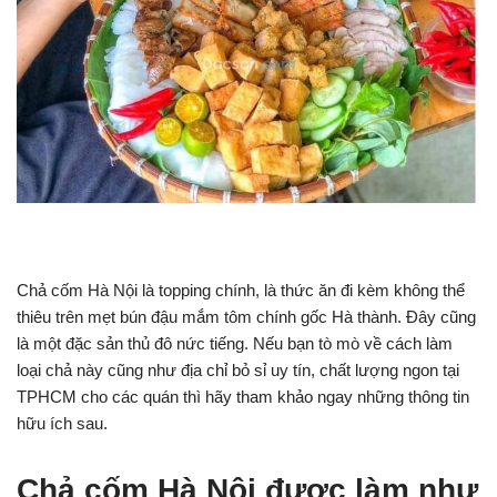
Chả cốm Hà Nội là topping chính, là thức ăn đi kèm không thể
thiêu trên mẹt bún đậu mắm tôm chính gốc Hà thành. Đây cũng
là một đặc sản thủ đô nức tiếng. Nếu bạn tò mò về cách làm
loại chả này cũng như địa chỉ bỏ sỉ uy tín, chất lượng ngon tại
TPHCM cho các quán thì hãy tham khảo ngay những thông tin
hữu ích sau.
Chả cốm Hà Nội được làm như