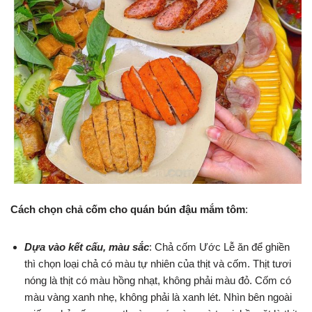
Cách chọn chả cốm cho quán bún đậu mắm tôm
:
Dựa vào kết cấu, màu sắc
: Chả cốm Ước Lễ ăn để ghiền
thì chọn loại chả có màu tự nhiên của thịt và cốm. Thịt tươi
nóng là thịt có màu hồng nhạt, không phải màu đỏ. Cốm có
màu vàng xanh nhẹ, không phải là xanh lét. Nhìn bên ngoài