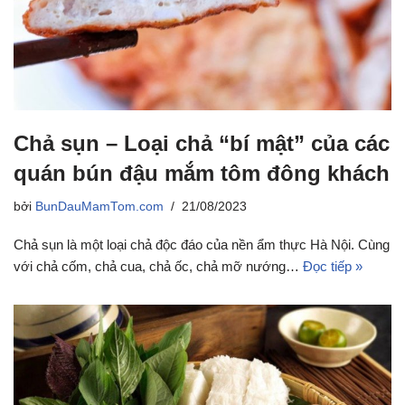
Chả sụn – Loại chả “bí mật” của các
quán bún đậu mắm tôm đông khách
bởi
BunDauMamTom.com
21/08/2023
Chả sụn là một loại chả độc đáo của nền ẩm thực Hà Nội. Cùng
với chả cốm, chả cua, chả ốc, chả mỡ nướng…
Đọc tiếp »