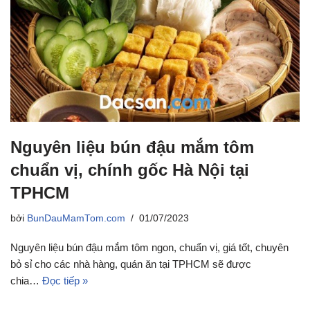
Nguyên liệu bún đậu mắm tôm
chuẩn vị, chính gốc Hà Nội tại
TPHCM
bởi
BunDauMamTom.com
01/07/2023
Nguyên liệu bún đậu mắm tôm ngon, chuẩn vị, giá tốt, chuyên
bỏ sỉ cho các nhà hàng, quán ăn tại TPHCM sẽ được
chia…
Đọc tiếp »