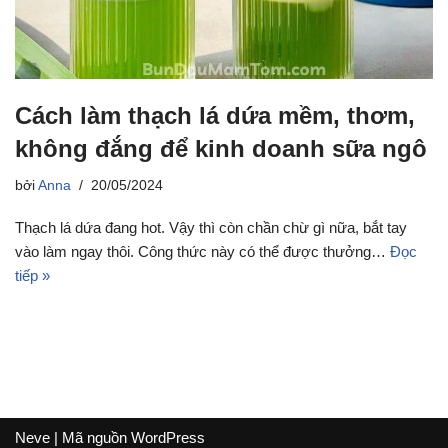
Cách làm thạch lá dứa mềm, thơm,
không đắng để kinh doanh sữa ngô
bởi
Anna
20/05/2024
Thạch lá dứa đang hot. Vậy thì còn chần chừ gì nữa, bắt tay
vào làm ngay thôi. Công thức này có thể được thưởng…
Đọc
tiếp »
Neve
| Mã nguồn
WordPress