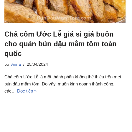
Chả cốm Ước Lễ giá sỉ giá buôn
cho quán bún đậu mắm tôm toàn
quốc
bởi
Anna
25/04/2024
Chả cốm Ước Lễ là một thành phần không thể thiếu trên mẹt
bún đậu mắm tôm. Do vậy, muốn kinh doanh thành công,
các…
Đọc tiếp »