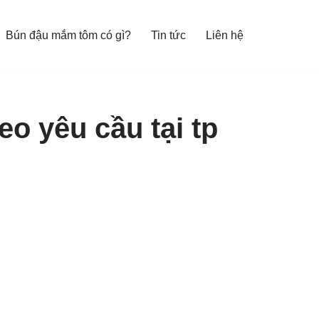
Bún đậu mắm tôm có gì?
Tin tức
Liên hệ
o yêu cầu tại tp