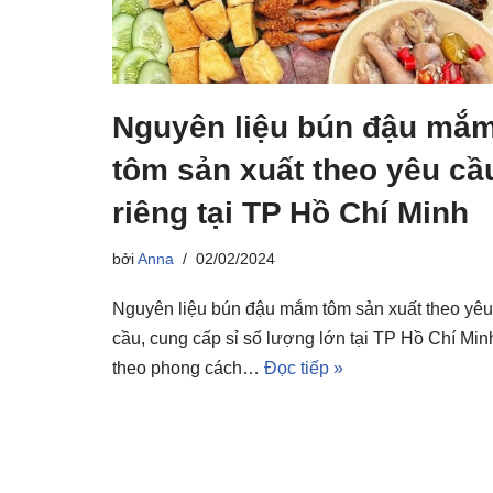
Nguyên liệu bún đậu mắ
tôm sản xuất theo yêu cầ
riêng tại TP Hồ Chí Minh
bởi
Anna
02/02/2024
Nguyên liệu bún đậu mắm tôm sản xuất theo yêu
cầu, cung cấp sỉ số lượng lớn tại TP Hồ Chí Min
theo phong cách…
Đọc tiếp »