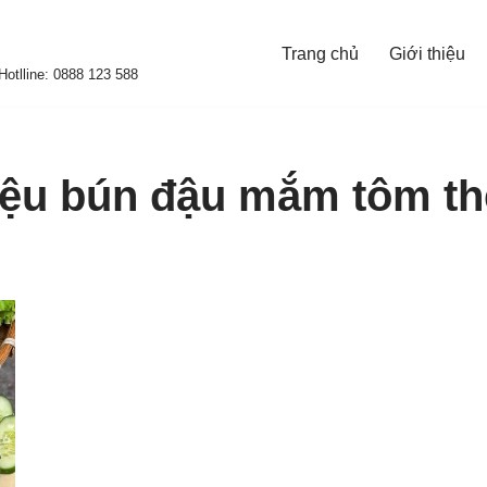
Trang chủ
Giới thiệu
otlline: 0888 123 588
iệu bún đậu mắm tôm the