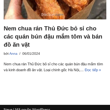
Nem chua rán Thủ Đức bỏ sỉ cho
các quán bún đậu mắm tôm và bán
đồ ăn vặt
bởi
Anna
06/01/2024
Nem chua rán Thủ Đức bỏ sỉ cho các quán bún đậu mắm tôm
và kinh doanh đồ ăn vặt. Loại chính gốc Hà Nội,…
Đọc tiếp »
Neve
| Mã nguồn
WordPress