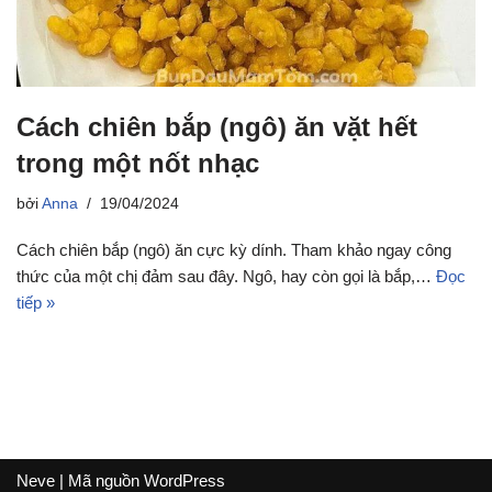
Cách chiên bắp (ngô) ăn vặt hết
trong một nốt nhạc
bởi
Anna
19/04/2024
Cách chiên bắp (ngô) ăn cực kỳ dính. Tham khảo ngay công
thức của một chị đảm sau đây. Ngô, hay còn gọi là bắp,…
Đọc
tiếp »
Neve
| Mã nguồn
WordPress