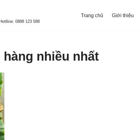
Trang chủ
Giới thiệu
otlline: 0888 123 588
 hàng nhiều nhất