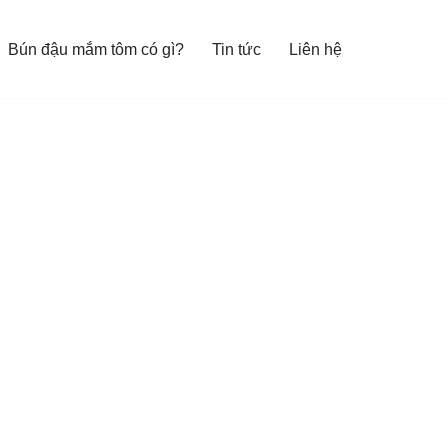
Bún đậu mắm tôm có gì?
Tin tức
Liên hệ