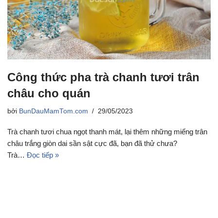
Công thức pha trà chanh tươi trân
châu cho quán
bởi
BunDauMamTom.com
29/05/2023
Trà chanh tươi chua ngọt thanh mát, lại thêm những miếng trân
châu trắng giòn dai sần sật cực đã, bạn đã thử chưa?
Trà…
Đọc tiếp »