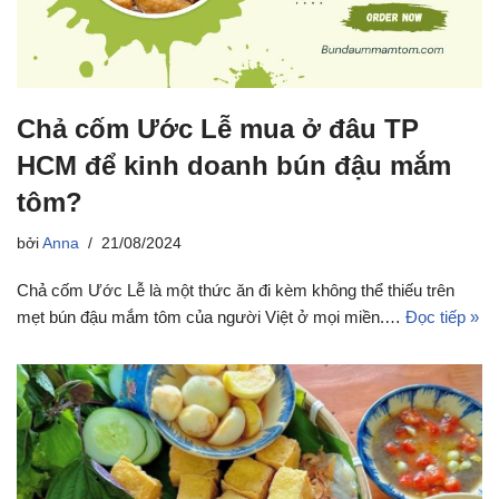
Chả cốm Ước Lễ mua ở đâu TP
HCM để kinh doanh bún đậu mắm
tôm?
bởi
Anna
21/08/2024
Chả cốm Ước Lễ là một thức ăn đi kèm không thể thiếu trên
mẹt bún đậu mắm tôm của người Việt ở mọi miền.…
Đọc tiếp »