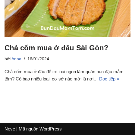
Chả cốm mua ở đâu Sài Gòn?
bởi
Anna
16/01/2024
Chả cốm mua ở đâu để có loại ngon làm quán bún đậu mắm
tôm? Có bao nhiêu loại, cơ sở nào mới là nơi…
Đọc tiếp »
Neve
| Mã nguồn
WordPress