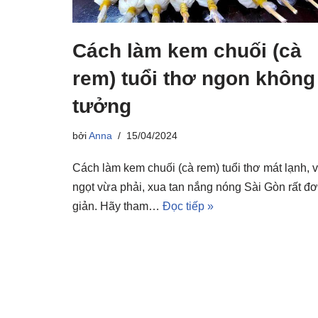
Cách làm kem chuối (cà
rem) tuổi thơ ngon không
tưởng
bởi
Anna
15/04/2024
Cách làm kem chuối (cà rem) tuổi thơ mát lạnh, v
ngọt vừa phải, xua tan nắng nóng Sài Gòn rất đ
giản. Hãy tham…
Đọc tiếp »