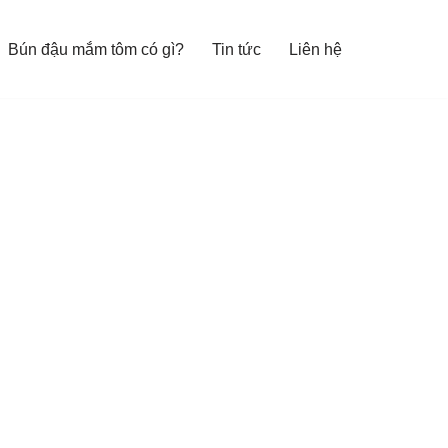
Bún đậu mắm tôm có gì?
Tin tức
Liên hệ