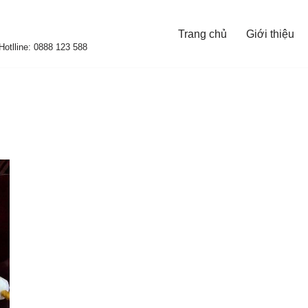
Trang chủ
Giới thiệu
otlline: 0888 123 588