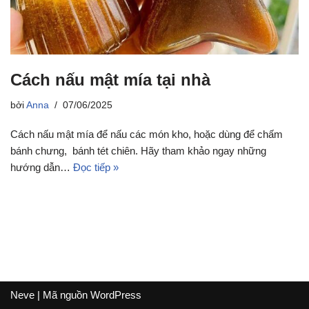
Cách nấu mật mía tại nhà
bởi
Anna
07/06/2025
Cách nấu mật mía để nấu các món kho, hoặc dùng để chấm
bánh chưng, bánh tét chiên. Hãy tham khảo ngay những
hướng dẫn…
Đọc tiếp »
Neve
| Mã nguồn
WordPress