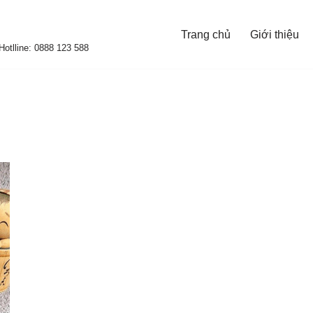
Trang chủ
Giới thiệu
otlline: 0888 123 588