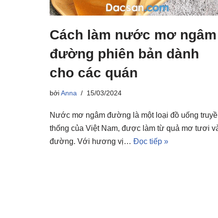
Cách làm nước mơ ngâm
đường phiên bản dành
cho các quán
bởi
Anna
15/03/2024
Nước mơ ngâm đường là một loại đồ uống truy
thống của Việt Nam, được làm từ quả mơ tươi v
đường. Với hương vị…
Đọc tiếp »