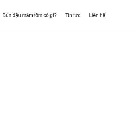
Bún đậu mắm tôm có gì?
Tin tức
Liên hệ