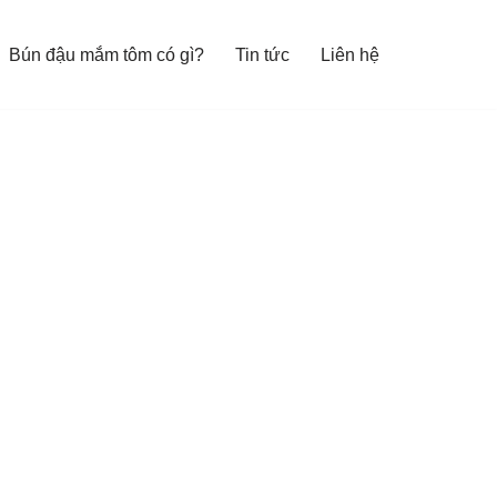
Bún đậu mắm tôm có gì?
Tin tức
Liên hệ