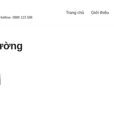
Trang chủ
Giới thiệu
otlline: 0888 123 588
ường