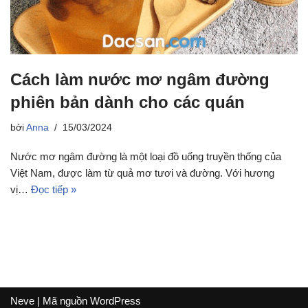
Cách làm nước mơ ngâm đường
phiên bản dành cho các quán
bởi
Anna
15/03/2024
Nước mơ ngâm đường là một loại đồ uống truyền thống của
Việt Nam, được làm từ quả mơ tươi và đường. Với hương
vị…
Đọc tiếp »
Neve
| Mã nguồn
WordPress