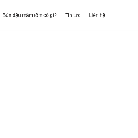
Bún đậu mắm tôm có gì?
Tin tức
Liên hệ