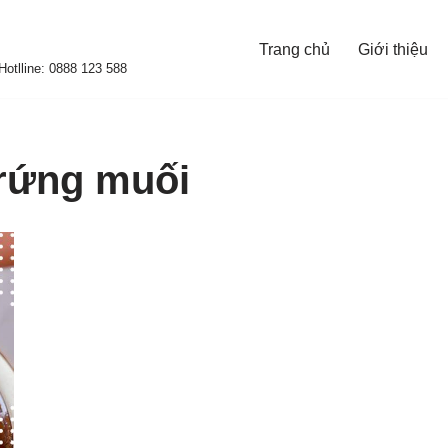
Trang chủ
Giới thiệu
otlline: 0888 123 588
trứng muối