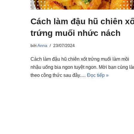
Cách làm đậu hũ chiên xố
trứng muối nhức nách
bởi
Anna
23/07/2024
Cách làm đậu hũ chiên xốt trứng muối làm mồi
nhậu uống bia ngon tuyệt ngon. Mời bạn cùng l
theo công thức sau đây.…
Đọc tiếp »