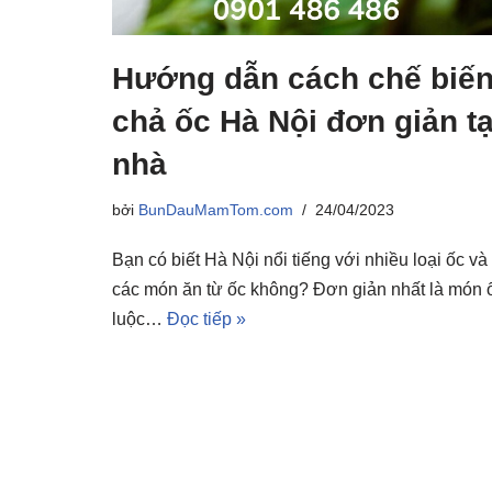
Hướng dẫn cách chế biế
chả ốc Hà Nội đơn giản tạ
nhà
bởi
BunDauMamTom.com
24/04/2023
Bạn có biết Hà Nội nổi tiếng với nhiều loại ốc và
các món ăn từ ốc không? Đơn giản nhất là món 
luộc…
Đọc tiếp »