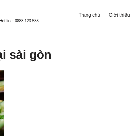
Trang chủ
Giới thiệu
otlline: 0888 123 588
i sài gòn