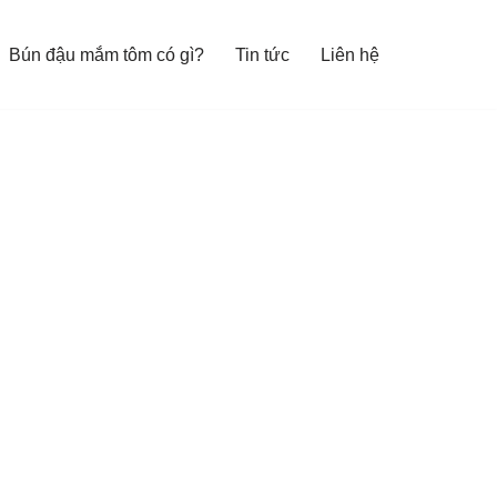
Bún đậu mắm tôm có gì?
Tin tức
Liên hệ