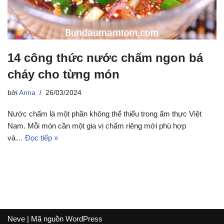
14 công thức nước chấm ngon bá
cháy cho từng món
bởi
Anna
26/03/2024
Nước chấm là một phần không thể thiếu trong ẩm thực Việt
Nam. Mỗi món cần một gia vị chấm riêng mới phù hợp
và…
Đọc tiếp »
Neve
| Mã nguồn
WordPress